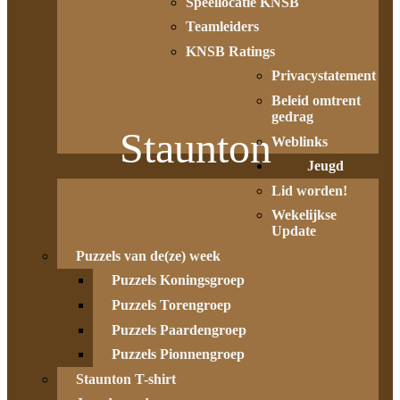
Speellocatie KNSB
Teamleiders
KNSB Ratings
Privacystatement
Beleid omtrent
gedrag
Staunton
Weblinks
Jeugd
Lid worden!
Wekelijkse
Update
Puzzels van de(ze) week
Puzzels Koningsgroep
Puzzels Torengroep
Puzzels Paardengroep
Puzzels Pionnengroep
Staunton T-shirt