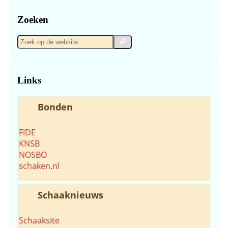
Zoeken
Zoek
Zoek
op
de
website...
Links
Bonden
FIDE
KNSB
NOSBO
schaken.nl
Schaaknieuws
Schaaksite