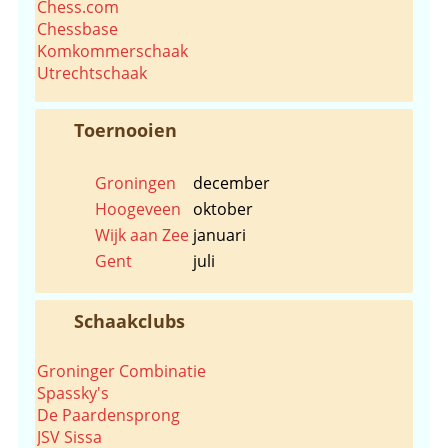
Chess.com
Chessbase
Komkommerschaak
Utrechtschaak
Toernooien
Groningen
december
Hoogeveen
oktober
Wijk aan Zee
januari
Gent
juli
Schaakclubs
Groninger Combinatie
Spassky's
De Paardensprong
JSV Sissa