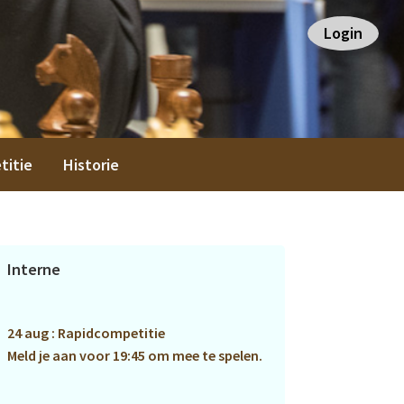
Login
titie
Historie
Primaire
Interne
Sidebar
24 aug : Rapidcompetitie
Meld je aan voor 19:45 om mee te spelen.