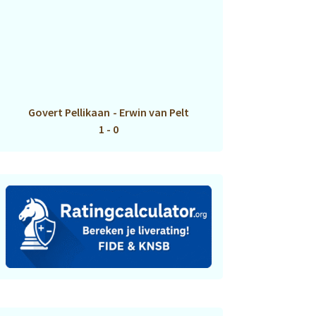
Govert Pellikaan
-
Erwin van Pelt
1 - 0