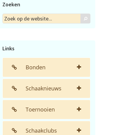
Zoeken
Zoek
Zoek
op
de
website...
Links
Bonden
Schaaknieuws
Toernooien
Schaakclubs