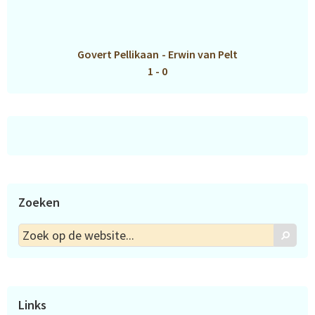
Govert Pellikaan
-
Erwin van Pelt
1 - 0
Zoeken
Zoek
Zoek
op
de
website...
Links