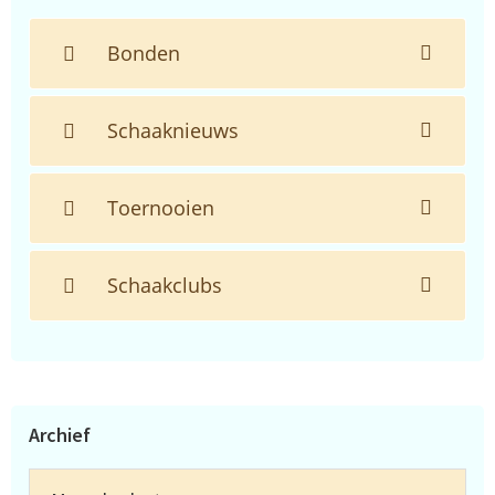
Bonden
Schaaknieuws
Toernooien
Schaakclubs
Archief
Archief