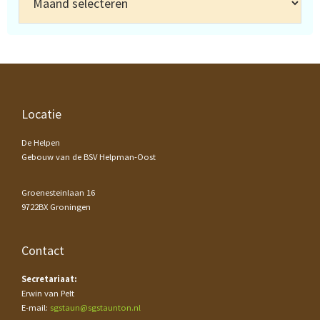
Footer
Locatie
De Helpen
Gebouw van de BSV Helpman-Oost
Groenesteinlaan 16
9722BX Groningen
Contact
Secretariaat:
Erwin van Pelt
E-mail:
sgstaun@sgstaunton.nl