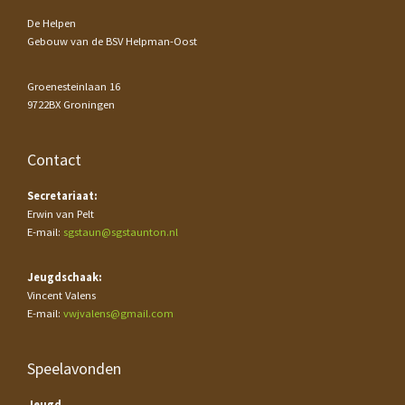
De Helpen
Gebouw van de BSV Helpman-Oost
Groenesteinlaan 16
9722BX Groningen
Contact
Secretariaat:
Erwin van Pelt
E-mail:
sgstaun@sgstaunton.nl
Jeugdschaak:
Vincent Valens
E-mail:
vwjvalens@gmail.com
Speelavonden
Jeugd