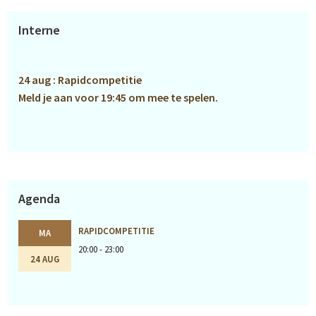
Primaire
Interne
Sidebar
24 aug : Rapidcompetitie
Meld je aan voor 19:45 om mee te spelen.
Agenda
RAPIDCOMPETITIE
MA
20:00 - 23:00
24 AUG