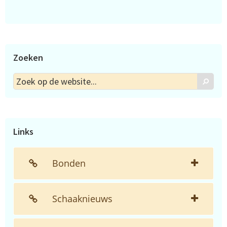
Zoeken
Zoek
Zoek
op
de
website...
Links
Bonden
Schaaknieuws