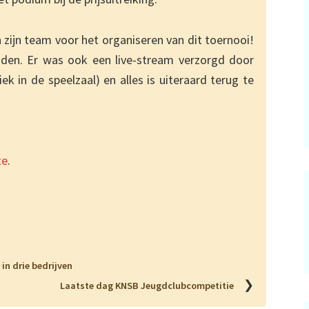
 zijn team voor het organiseren van dit toernooi!
jden. Er was ook een live-stream verzorgd door
k in de speelzaal) en alles is uiteraard terug te
te
.
in drie bedrijven
❯
Laatste dag KNSB Jeugdclubcompetitie