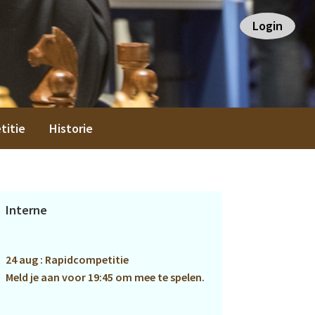
Login
titie
Historie
Primaire
Interne
Sidebar
24 aug : Rapidcompetitie
Meld je aan voor 19:45 om mee te spelen.