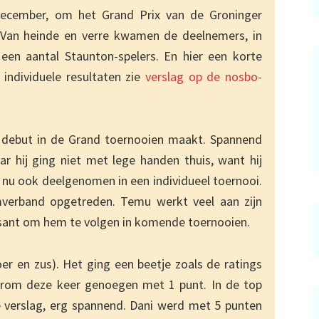
december, om het Grand Prix van de Groninger
. Van heinde en verre kwamen de deelnemers, in
en aantal Staunton-spelers. En hier een korte
 individuele resultaten zie
verslag op de nosbo-
jn debut in de Grand toernooien maakt. Spannend
 hij ging niet met lege handen thuis, want hij
t nu ook deelgenomen in een individueel toernooi.
mverband opgetreden. Temu werkt veel aan zijn
ssant om hem te volgen in komende toernooien.
oer en zus). Het ging een beetje zoals de ratings
arom deze keer genoegen met 1 punt. In de top
verslag, erg spannend. Dani werd met 5 punten