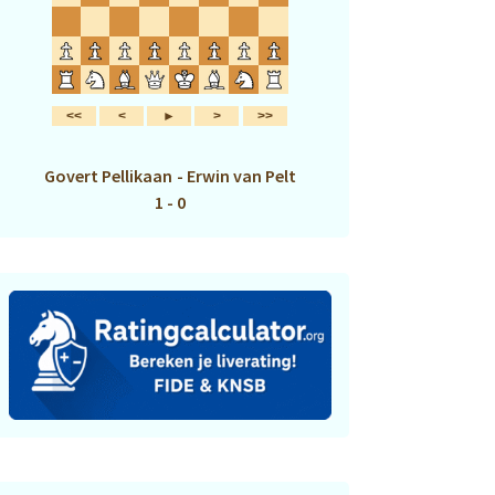
Govert Pellikaan
-
Erwin van Pelt
1 - 0