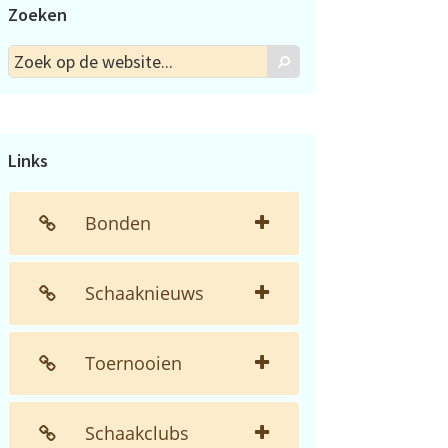
Zoeken
Zoek
Zoek
op
de
website...
Links
Bonden
Schaaknieuws
Toernooien
Schaakclubs