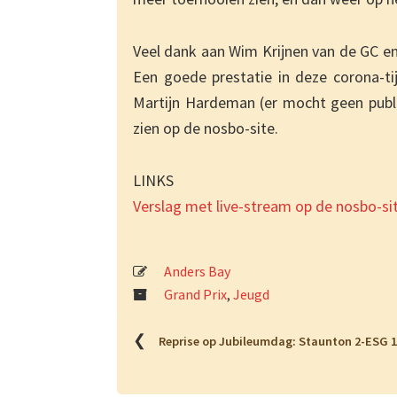
Veel dank aan Wim Krijnen van de GC en
Een goede prestatie in deze corona-ti
Martijn Hardeman (er mocht geen publie
zien op de nosbo-site.
LINKS
Verslag met live-stream op de nosbo-si
Anders Bay
Grand Prix
,
Jeugd
❮
Reprise op Jubileumdag: Staunton 2-ESG 1 