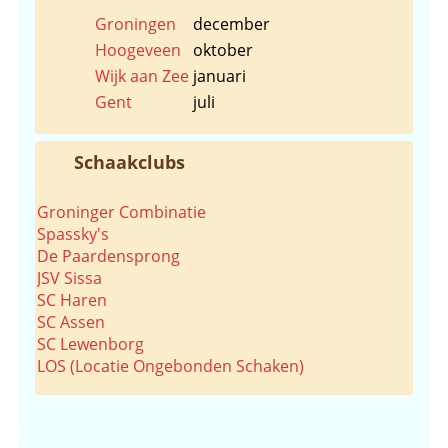
Groningen
december
Hoogeveen
oktober
Wijk aan Zee
januari
Gent
juli
Schaakclubs
Groninger Combinatie
Spassky's
De Paardensprong
JSV Sissa
SC Haren
SC Assen
SC Lewenborg
LOS (Locatie Ongebonden Schaken)