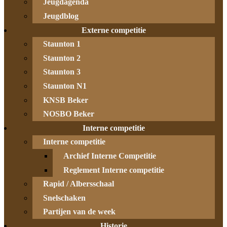
Jeugdagenda
Jeugdblog
Externe competitie
Staunton 1
Staunton 2
Staunton 3
Staunton N1
KNSB Beker
NOSBO Beker
Interne competitie
Interne competitie
Archief Interne Competitie
Reglement Interne competitie
Rapid / Albersschaal
Snelschaken
Partijen van de week
Historie