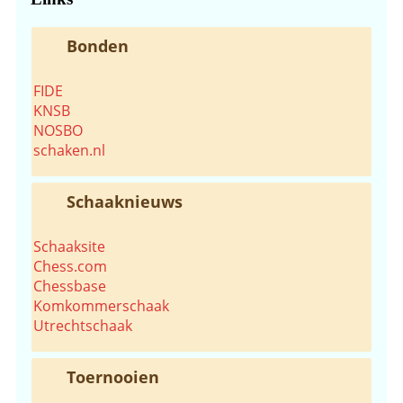
Bonden
FIDE
KNSB
NOSBO
schaken.nl
Schaaknieuws
Schaaksite
Chess.com
Chessbase
Komkommerschaak
Utrechtschaak
Toernooien