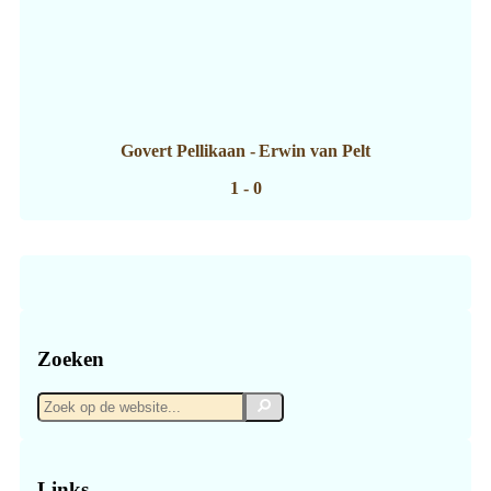
Govert Pellikaan
-
Erwin van Pelt
1 - 0
Zoeken
Zoek
Zoek
op
de
website...
Links