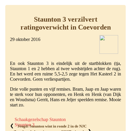
Staunton 3 verzilvert
ratingoverwicht in Coevorden
29 oktober 2016
En ook Staunton 3 is eindelijk uit de startblokken (tja,
Staunton 1 en 2 hebben al twee wedstrijden achter de rug).
En het werd een ruime 5,5-2,5 zege tegen Het Kasteel 2 in
Coevorden. Geen verliespartijen.
Drie volle punten en vijf remises. Bram, Jaap en Jaap waren
te sterk voor hun opponenten, en Henk en Henk (van Dijk
en Woudsma) Gerrit, Hans en Jeljer speelden remise. Mooie
start zo.
Schaakgezelschap Staunton
Staunton 3
❮
Jeugd: Staunton wint in ronde 2 in de NJC