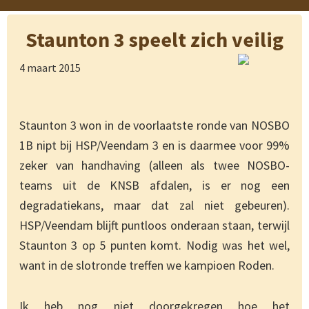
Staunton 3 speelt zich veilig
4 maart 2015
Staunton 3 won in de voorlaatste ronde van NOSBO
1B nipt bij HSP/Veendam 3 en is daarmee voor 99%
zeker van handhaving (alleen als twee NOSBO-
teams uit de KNSB afdalen, is er nog een
degradatiekans, maar dat zal niet gebeuren).
HSP/Veendam blijft puntloos onderaan staan, terwijl
Staunton 3 op 5 punten komt. Nodig was het wel,
want in de slotronde treffen we kampioen Roden.
Ik heb nog niet doorgekregen hoe het