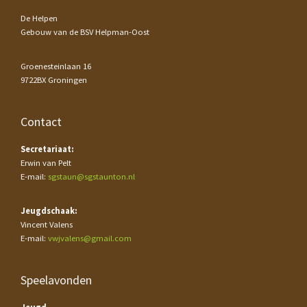
De Helpen
Gebouw van de BSV Helpman-Oost
Groenesteinlaan 16
9722BX Groningen
Contact
Secretariaat:
Erwin van Pelt
E-mail:
sgstaun@sgstaunton.nl
Jeugdschaak:
Vincent Valens
E-mail:
vwjvalens@gmail.com
Speelavonden