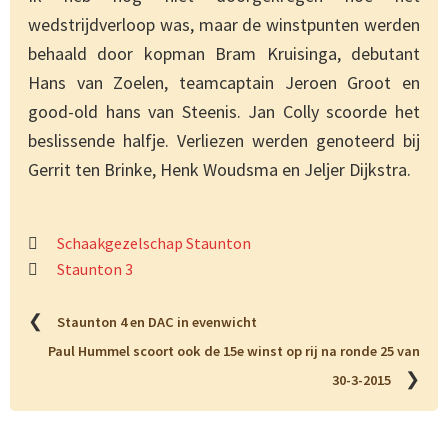
wedstrijdverloop was, maar de winstpunten werden
behaald door kopman Bram Kruisinga, debutant
Hans van Zoelen, teamcaptain Jeroen Groot en
good-old hans van Steenis. Jan Colly scoorde het
beslissende halfje. Verliezen werden genoteerd bij
Gerrit ten Brinke, Henk Woudsma en Jeljer Dijkstra.
Schaakgezelschap Staunton
Staunton 3
❮
Staunton 4 en DAC in evenwicht
Paul Hummel scoort ook de 15e winst op rij na ronde 25 van
❯
30-3-2015