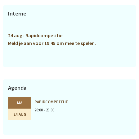
Primaire
Interne
Sidebar
24 aug : Rapidcompetitie
Meld je aan voor 19:45 om mee te spelen.
Agenda
RAPIDCOMPETITIE
MA
20:00 - 23:00
24 AUG