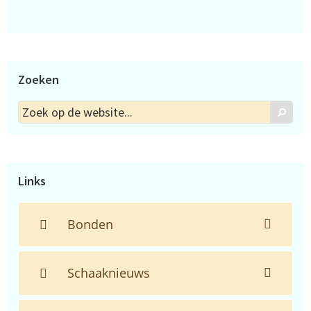
Zoeken
Zoek
Zoek
op
de
website...
Links
Bonden
Schaaknieuws