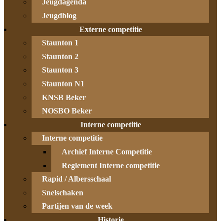
Jeugdagenda
Jeugdblog
Externe competitie
Staunton 1
Staunton 2
Staunton 3
Staunton N1
KNSB Beker
NOSBO Beker
Interne competitie
Interne competitie
Archief Interne Competitie
Reglement Interne competitie
Rapid / Albersschaal
Snelschaken
Partijen van de week
Historie