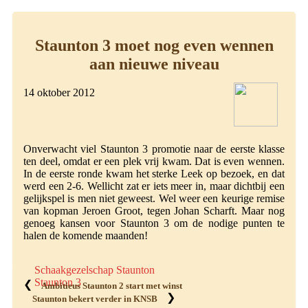
Staunton 3 moet nog even wennen
aan nieuwe niveau
14 oktober 2012
Onverwacht viel Staunton 3 promotie naar de eerste klasse
ten deel, omdat er een plek vrij kwam. Dat is even wennen.
In de eerste ronde kwam het sterke Leek op bezoek, en dat
werd een 2-6. Wellicht zat er iets meer in, maar dichtbij een
gelijkspel is men niet geweest. Wel weer een keurige remise
van kopman Jeroen Groot, tegen Johan Scharft. Maar nog
genoeg kansen voor Staunton 3 om de nodige punten te
halen de komende maanden!
Schaakgezelschap Staunton
Staunton 3
❮
Ambitieus Staunton 2 start met winst
❯
Staunton bekert verder in KNSB