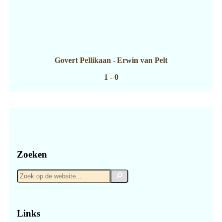
Govert Pellikaan
-
Erwin van Pelt
1 - 0
Zoeken
Zoek
Zoek
op
de
website...
Links