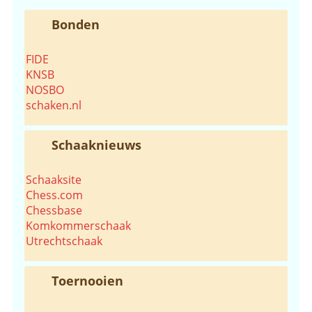
Bonden
FIDE
KNSB
NOSBO
schaken.nl
Schaaknieuws
Schaaksite
Chess.com
Chessbase
Komkommerschaak
Utrechtschaak
Toernooien