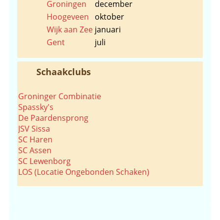
Groningen
december
Hoogeveen
oktober
Wijk aan Zee
januari
Gent
juli
Schaakclubs
Groninger Combinatie
Spassky's
De Paardensprong
JSV Sissa
SC Haren
SC Assen
SC Lewenborg
LOS (Locatie Ongebonden Schaken)