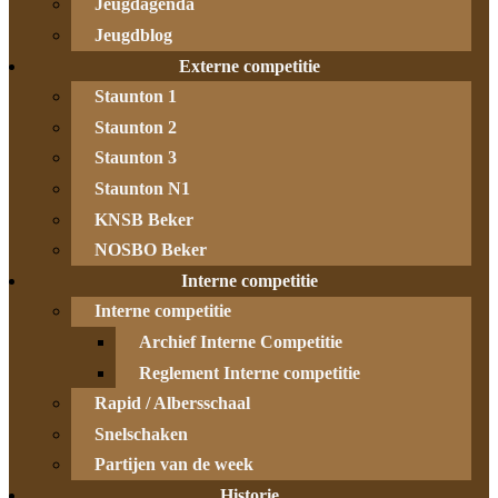
Jeugdagenda
Jeugdblog
Externe competitie
Staunton 1
Staunton 2
Staunton 3
Staunton N1
KNSB Beker
NOSBO Beker
Interne competitie
Interne competitie
Archief Interne Competitie
Reglement Interne competitie
Rapid / Albersschaal
Snelschaken
Partijen van de week
Historie