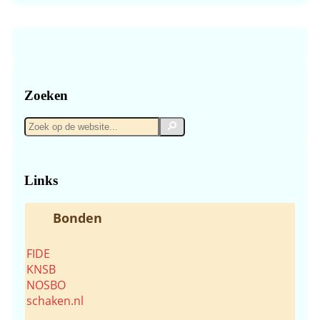
Zoeken
Zoek
Zoek
op
de
website...
Links
Bonden
FIDE
KNSB
NOSBO
schaken.nl