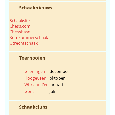
Schaaknieuws
Schaaksite
Chess.com
Chessbase
Komkommerschaak
Utrechtschaak
Toernooien
Groningen
december
Hoogeveen
oktober
Wijk aan Zee
januari
Gent
juli
Schaakclubs