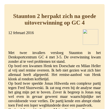
Staunton 2 herpakt zich na goede
uitoverwinning op GC 4
12 februari 2016
Met twee invallers versloeg Staunton in het
Denksportcentrum GC 4 met 3-5. De overwinning kwam
zonder al te veel problemen tot stand.
Op bord een kwamen Henk ten Doeschate en Milan Heller
al vrij snel remise overeen. Ik heb niet gezien wat zich hier
allemaal heeft afgepeeld. Het remise-aanbod van Henk
klonk al rondom koffietijd.
Op bord twee speelde Jonas Hilwerda een complexe partij
tegen Fred Sluzeweski. Ik zat nog even bij de analyse maar
het ging mijn pet te boven. Zover ik begreep is Jonas nog
wel even in gevaar geweest maar waarschijnlijke net
onvoldoende voor verlies. De partij kende een abrupt einde
toen Fred een loper wegblunderde door een paardvork.