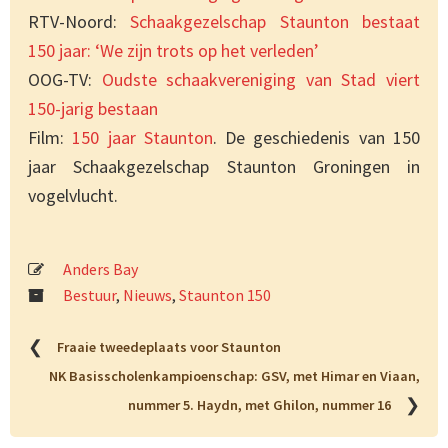
RTV-Noord:
Schaakgezelschap Staunton bestaat
150 jaar: ‘We zijn trots op het verleden’
OOG-TV:
Oudste schaakvereniging van Stad viert
150-jarig bestaan
Film:
150 jaar Staunton
. De geschiedenis van 150
jaar Schaakgezelschap Staunton Groningen in
vogelvlucht.
Anders Bay
Bestuur
,
Nieuws
,
Staunton 150
❮
Fraaie tweedeplaats voor Staunton
NK Basisscholenkampioenschap: GSV, met Himar en Viaan,
❯
nummer 5. Haydn, met Ghilon, nummer 16