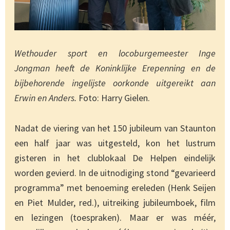
Wethouder sport en locoburgemeester Inge
Jongman heeft de Koninklijke Erepenning en de
bijbehorende ingelijste oorkonde uitgereikt aan
Erwin en Anders.
Foto: Harry Gielen.
Nadat de viering van het 150 jubileum van Staunton
een half jaar was uitgesteld, kon het lustrum
gisteren in het clublokaal De Helpen eindelijk
worden gevierd. In de uitnodiging stond “gevarieerd
programma” met benoeming ereleden (Henk Seijen
en Piet Mulder, red.), uitreiking jubileumboek, film
en lezingen (toespraken). Maar er was méér,