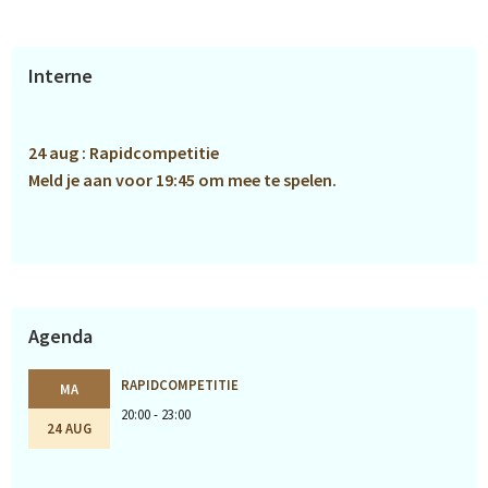
Primaire
Interne
Sidebar
24 aug : Rapidcompetitie
Meld je aan voor 19:45 om mee te spelen.
Agenda
RAPIDCOMPETITIE
MA
20:00 - 23:00
24 AUG