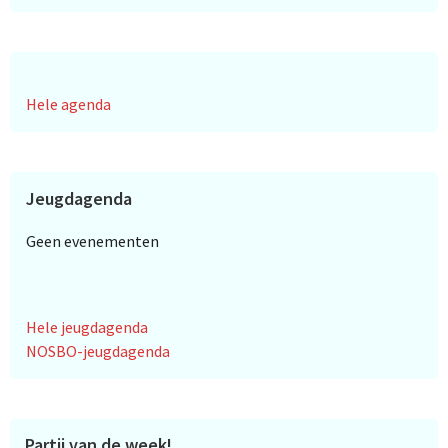
Hele agenda
Jeugdagenda
Geen evenementen
Hele jeugdagenda
NOSBO-jeugdagenda
Partij van de week!