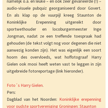
namelijk o.a. en leuke – en óók zeer gevarieerde (!) –
audio-visuele pubquiz georganiseerd door Govert.
En als klap op de vuurpijl kreeg Staunton de
Koninklijke Erepenning uitgereikt door
sportwethouder en locoburgermeester Inge
Jongman, nadat ze een treffende toespraak had
gehouden (de tekst volgt nog voor degenen die niet
aanwezig konden zijn). Het was eigenlijk een soort
hoorn des overvloeds, wat hoffotograaf Harry
Gielen ook mooi heeft weten vast te leggen in zijn
uitgebreide fotoreportage (link hieronder).
Foto´s Harry Gielen
.
Pers:
Dagblad van het Noorden:
Koninklijke erepenning
voor oudste sportvereniging Groningen: Staunton