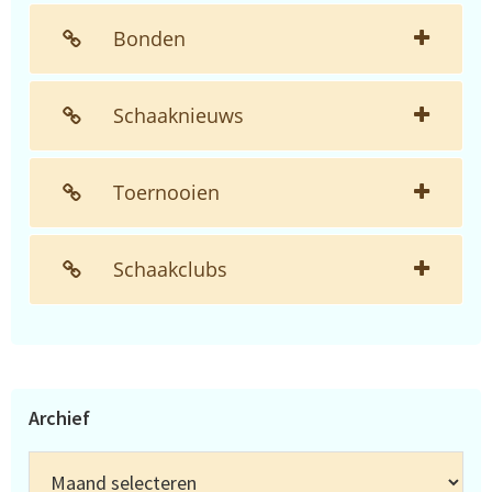
Bonden
Schaaknieuws
Toernooien
Schaakclubs
Archief
Archief