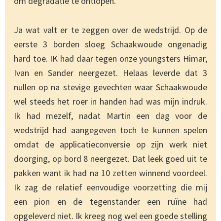
om degradatie te ontlopen.
Ja wat valt er te zeggen over de wedstrijd. Op de
eerste 3 borden sloeg Schaakwoude ongenadig
hard toe. IK had daar tegen onze youngsters Himar,
Ivan en Sander neergezet. Helaas leverde dat 3
nullen op na stevige gevechten waar Schaakwoude
wel steeds het roer in handen had was mijn indruk.
Ik had mezelf, nadat Martin een dag voor de
wedstrijd had aangegeven toch te kunnen spelen
omdat de applicatieconversie op zijn werk niet
doorging, op bord 8 neergezet. Dat leek goed uit te
pakken want ik had na 10 zetten winnend voordeel.
Ik zag de relatief eenvoudige voorzetting die mij
een pion en de tegenstander een ruïne had
opgeleverd niet. Ik kreeg nog wel een goede stelling