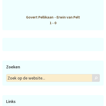
Govert Pellikaan
-
Erwin van Pelt
1 - 0
Zoeken
Zoek
Zoek
op
de
website...
Links