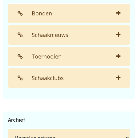
Bonden
Schaaknieuws
Toernooien
Schaakclubs
Archief
Archief