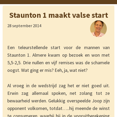
Staunton 1 maakt valse start
28 september 2014
Een teleurstellende start voor de mannen van
Staunton 1. Almere kwam op bezoek en won met
5,5-2,5. Drie nullen en vijf remises was de schamele
oogst. Wat ging er mis? Eeh, ja, wat niet?
Al vroeg in de wedstrijd zag het er niet goed uit.
Erwin zag allemaal spoken, net zolang tot ze
bewaarheid werden. Gelukkig overspeelde Joop zijn
opponent volkomen, totdat…..hij meende de winst
te consumeren, waarbij hij in de vooruitberekening