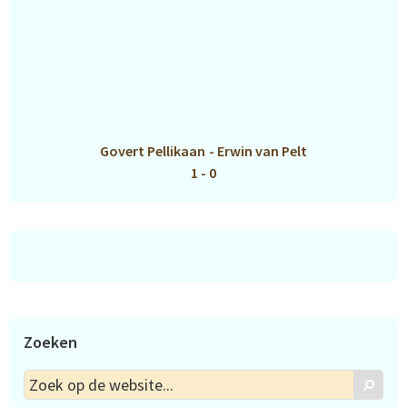
Govert Pellikaan
-
Erwin van Pelt
1 - 0
Zoeken
Zoek
Zoek
op