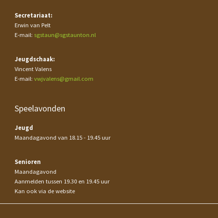
Secretariaat:
Erwin van Pelt
E-mail:
sgstaun@sgstaunton.nl
Jeugdschaak:
Vincent Valens
E-mail:
vwjvalens@gmail.com
Speelavonden
Jeugd
Maandagavond van 18.15 - 19.45 uur
Senioren
Maandagavond
Aanmelden tussen 19.30 en 19.45 uur
Kan ook via de website