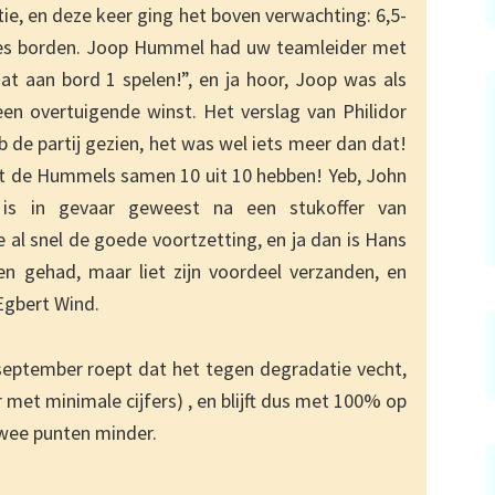
ie, en deze keer ging het boven verwachting: 6,5-
 zes borden. Joop Hummel had uw teamleider met
t aan bord 1 spelen!”, en ja hoor, Joop was als
en overtuigende winst. Het verslag van Philidor
eb de partij gezien, het was wel iets meer dan dat!
t de Hummels samen 10 uit 10 hebben! Yeb, John
is in gevaar geweest na een stukoffer van
 al snel de goede voortzetting, en ja dan is Hans
en gehad, maar liet zijn voordeel verzanden, en
Egbert Wind.
september roept dat het tegen degradatie vecht,
r met minimale cijfers) , en blijft dus met 100% op
wee punten minder.