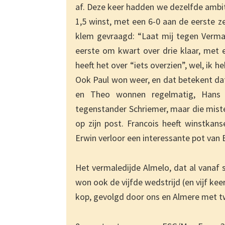
af. Deze keer hadden we dezelfde ambit
1,5 winst, met een 6-0 aan de eerste
klem gevraagd: “Laat mij tegen Vermaa
eerste om kwart over drie klaar, met e
heeft het over “iets overzien”, wel, ik h
Ook Paul won weer, en dat betekent da
en Theo wonnen regelmatig, Hans 
tegenstander Schriemer, maar die miste
op zijn post. Francois heeft winstkans
Erwin verloor een interessante pot van 
Het vermaledijde Almelo, dat al vanaf 
won ook de vijfde wedstrijd (en vijf kee
kop, gevolgd door ons en Almere met t