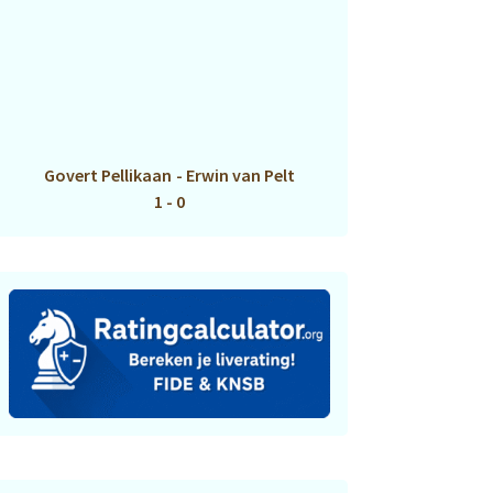
Govert Pellikaan
-
Erwin van Pelt
1 - 0