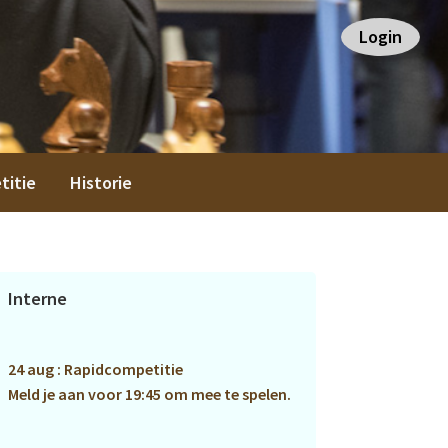
Login
titie
Historie
Primaire
Interne
Sidebar
24 aug : Rapidcompetitie
Meld je aan voor 19:45 om mee te spelen.