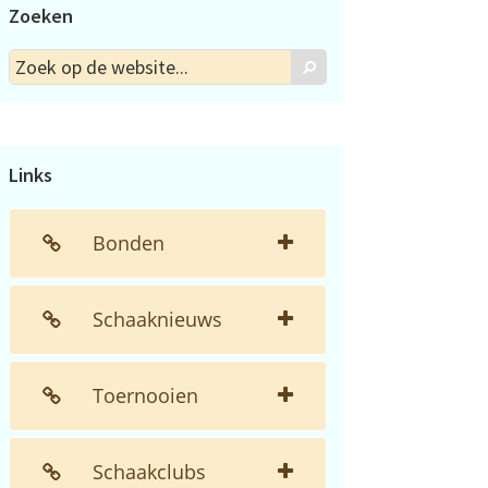
Zoeken
Zoek
Zoek
op
de
website...
Links
Bonden
Schaaknieuws
Toernooien
Schaakclubs