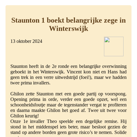
Staunton 1 boekt belangrijke zege in
Winterswijk
13 oktober 2024
Staunton heeft in de 2e ronde een belangrijke overwinning
geboekt in het Winterswijk. Vincent kon niet en Hans had
geen trek in een verre uitwedstrijd (foei!), maar we hadden
twee prima invallers.
Ghilon zette Staunton met een goede partij op voorspong.
Opening prima in orde, verder een goede opzet, wel een
schoonheidsfoutje maar de tegenstander vergat te profiteren
en daarna maakte Ghilon het goed af. Twee uit twee voor
Ghilon keurig!
Onze 1e invaller Theo speelde een degelijke remise. Hij
stond in het middenspel iets beter, maar besloot gezien de
stand op andere borden geen grote risico’s te nemen. Solide