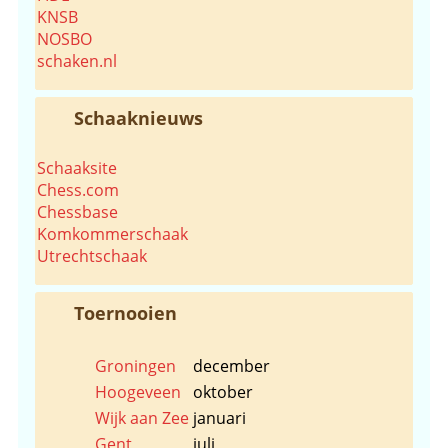
KNSB
NOSBO
schaken.nl
Schaaknieuws
Schaaksite
Chess.com
Chessbase
Komkommerschaak
Utrechtschaak
Toernooien
Groningen
december
Hoogeveen
oktober
Wijk aan Zee
januari
Gent
juli