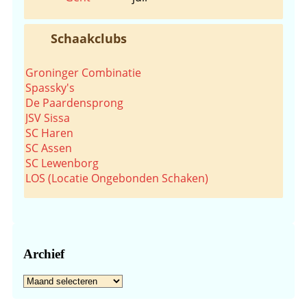
Schaakclubs
Groninger Combinatie
Spassky's
De Paardensprong
JSV Sissa
SC Haren
SC Assen
SC Lewenborg
LOS (Locatie Ongebonden Schaken)
Archief
Archief