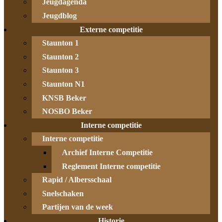
Jeugdagenda
Jeugdblog
Externe competitie
Staunton 1
Staunton 2
Staunton 3
Staunton N1
KNSB Beker
NOSBO Beker
Interne competitie
Interne competitie
Archief Interne Competitie
Reglement Interne competitie
Rapid / Albersschaal
Snelschaken
Partijen van de week
Historie