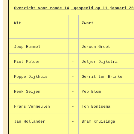
Overzicht voor ronde 14, gespeeld op 11 januari 20
Wit
Zwart
Joop Hummel
–
Jeroen Groot
Piet Mulder
–
Jeljer Dijkstra
Poppe Dijkhuis
–
Gerrit ten Brinke
Henk Seijen
–
Yeb Blom
Frans Vermeulen
–
Ton Bontsema
Jan Hollander
–
Bram Kruisinga