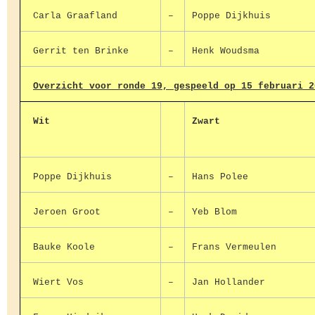
Carla Graafland
–
Poppe Dijkhuis
Gerrit ten Brinke
–
Henk Woudsma
Overzicht voor ronde 19, gespeeld op 15 februari 2
Wit
Zwart
Poppe Dijkhuis
–
Hans Polee
Jeroen Groot
–
Yeb Blom
Bauke Koole
–
Frans Vermeulen
Wiert Vos
–
Jan Hollander