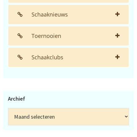
Schaaknieuws
Toernooien
Schaakclubs
Archief
Archief