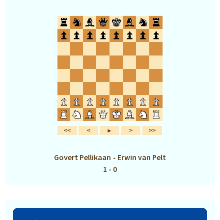
Govert Pellikaan
-
Erwin van Pelt
1 - 0