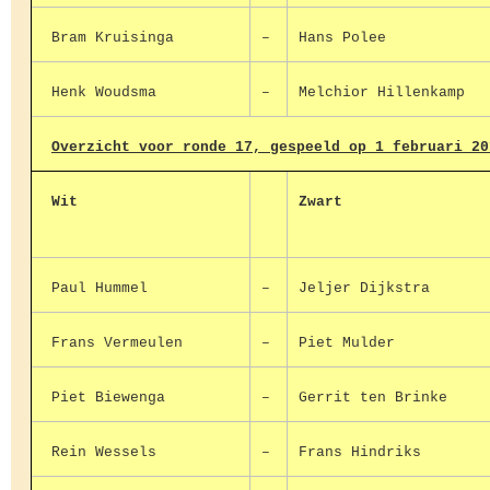
Bram Kruisinga
–
Hans Polee
Henk Woudsma
–
Melchior Hillenkamp
Overzicht voor ronde 17, gespeeld op 1 februari 20
Wit
Zwart
Paul Hummel
–
Jeljer Dijkstra
Frans Vermeulen
–
Piet Mulder
Piet Biewenga
–
Gerrit ten Brinke
Rein Wessels
–
Frans Hindriks