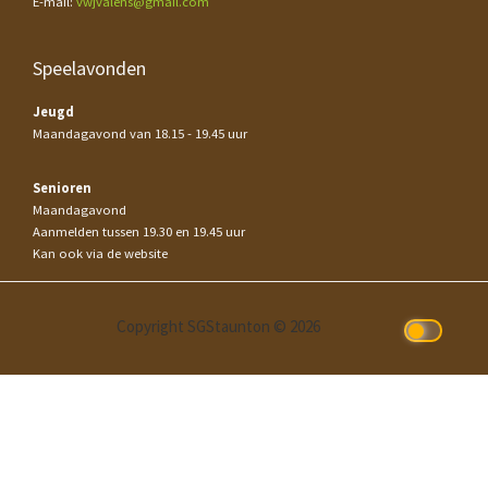
E-mail:
vwjvalens@gmail.com
Speelavonden
Jeugd
Maandagavond van 18.15 - 19.45 uur
Senioren
Maandagavond
Aanmelden tussen 19.30 en 19.45 uur
Kan ook via de website
Copyright SGStaunton © 2026