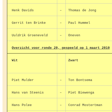
Henk Davids
–
Thomas de Jong
Gerrit ten Brinke
–
Paul Hummel
Uuldrik Groeneveld
–
Oneven
Overzicht voor ronde 20, gespeeld op 1 maart 2010
Wit
Zwart
Piet Mulder
–
Ton Bontsema
Hans van Steenis
–
Piet Biewenga
Hans Polee
–
Conrad Mostertman