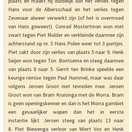
plaats en maakt hij duidelijk dat het verlies tegen
Hans voor de Albersschaal en het verlies tegen
Zevenaar alweer verwerkt zijn (of het is overmoed
van Hans geweest). Conrad Mostertman won met
zwart tegen Piet Mulder en verkleinde daarmee zijn
achterstand op nr. 3 Hans Polee weer tot 3 puntjes.
Piet zakt door zijn verlies van plaats 5 naar 9. Henk
Seijen won tegen Ton Bontsema en steeg daarmee
van plaats 8 naar 5. Gerrit ten Brinke speelde een
keurige remise tegen Paul Hummel, maar was daar
volgens Jeroen Groot niet tevreden mee. Jeroen
Groot won van Bram Kruisinga met de Morra. Bram
is geen openingskenner en dan is het Morra gambiet
een gevaarlijker wapen dan het in eerste
instantie lijkt. Jeroen steeg van plaats 13 naar
8. Piet Biewenga verloor van Wiert Vos en Henk