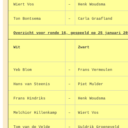
Wiert Vos
–
Henk Woudsma
Ton Bontsema
–
Carla Graafland
Overzicht voor ronde 16, gespeeld op 25 januari 20
Wit
Zwart
Yeb Blom
–
Frans Vermeulen
Hans van Steenis
–
Piet Mulder
Frans Hindriks
–
Henk Woudsma
Melchior Hillenkamp
–
Wiert Vos
Tom van de Velde
–
Uuldrik Groeneveld