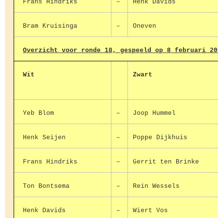
Frans Hindriks
–
Henk Davids
Bram Kruisinga
–
Oneven
Overzicht voor ronde 18, gespeeld op 8 februari 20
Wit
Zwart
Yeb Blom
–
Joop Hummel
Henk Seijen
–
Poppe Dijkhuis
Frans Hindriks
–
Gerrit ten Brinke
Ton Bontsema
–
Rein Wessels
Henk Davids
–
Wiert Vos