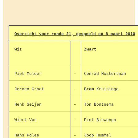
Overzicht voor ronde 21, gespeeld op 8 maart 2010
Wit
Zwart
Piet Mulder
–
Conrad Mostertman
Jeroen Groot
–
Bram Kruisinga
Henk Seijen
–
Ton Bontsema
Wiert Vos
–
Piet Biewenga
Hans Polee
–
Joop Hummel