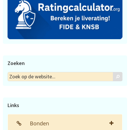
Zoeken
Zoek
Zoek
op
de
website...
Links
Bonden