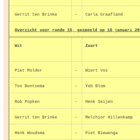
Gerrit ten Brinke
–
Carla Graafland
Overzicht voor ronde 15, gespeeld op 18 januari 20
Wit
Zwart
Piet Mulder
–
Wiert Vos
Ton Bontsema
–
Yeb Blom
Rob Popken
–
Henk Seijen
Gerrit ten Brinke
–
Melchior Hillenkamp
Henk Woudsma
–
Piet Biewenga