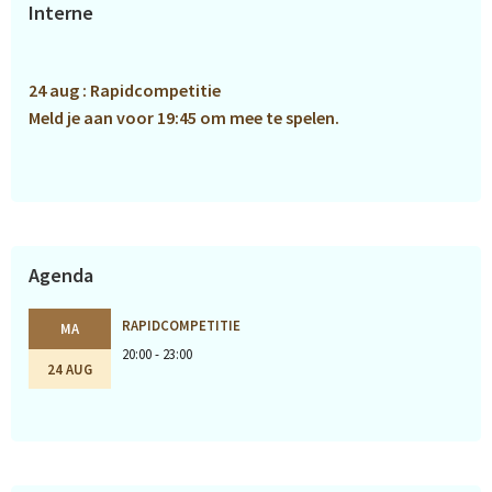
Primaire
Interne
Sidebar
24 aug : Rapidcompetitie
Meld je aan voor 19:45 om mee te spelen.
Agenda
RAPIDCOMPETITIE
MA
20:00 - 23:00
24 AUG