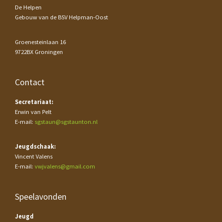
De Helpen
Gebouw van de BSV Helpman-Oost
Groenesteinlaan 16
9722BX Groningen
Contact
Secretariaat:
Erwin van Pelt
E-mail:
sgstaun@sgstaunton.nl
Jeugdschaak:
Vincent Valens
E-mail:
vwjvalens@gmail.com
Speelavonden
Jeugd