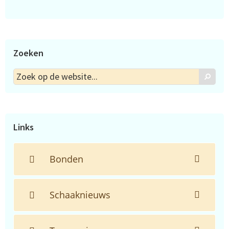
Zoeken
Zoek
Zoek
op
de
website...
Links
Bonden
Schaaknieuws