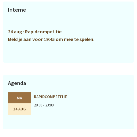
Primaire
Interne
Sidebar
24 aug : Rapidcompetitie
Meld je aan voor 19:45 om mee te spelen.
Agenda
RAPIDCOMPETITIE
MA
20:00 - 23:00
24 AUG