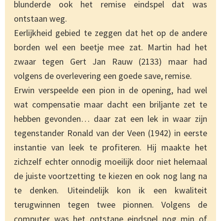
blunderde ook het remise eindspel dat was
ontstaan weg.
Eerlijkheid gebied te zeggen dat het op de andere
borden wel een beetje mee zat. Martin had het
zwaar tegen Gert Jan Rauw (2133) maar had
volgens de overlevering een goede save, remise.
Erwin verspeelde een pion in de opening, had wel
wat compensatie maar dacht een briljante zet te
hebben gevonden… daar zat een lek in waar zijn
tegenstander Ronald van der Veen (1942) in eerste
instantie van leek te profiteren. Hij maakte het
zichzelf echter onnodig moeilijk door niet helemaal
de juiste voortzetting te kiezen en ook nog lang na
te denken. Uiteindelijk kon ik een kwaliteit
terugwinnen tegen twee pionnen. Volgens de
computer was het ontstane eindspel nog min of