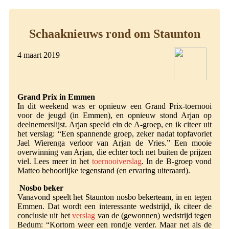
Schaaknieuws rond om Staunton
4 maart 2019
Grand Prix in Emmen
In dit weekend was er opnieuw een Grand Prix-toernooi
voor de jeugd (in Emmen), en opnieuw stond Arjan op
deelnemerslijst. Arjan speeld ein de A-groep, en ik citeer uit
het verslag: “Een spannende groep, zeker nadat topfavoriet
Jael Wierenga verloor van Arjan de Vries.” Een mooie
overwinning van Arjan, die echter toch net buiten de prijzen
viel. Lees meer in het
toernooiverslag
. In de B-groep vond
Matteo behoorlijke tegenstand (en ervaring uiteraard).
Nosbo beker
Vanavond speelt het Staunton nosbo bekerteam, in en tegen
Emmen. Dat wordt een interessante wedstrijd, ik citeer de
conclusie uit het
verslag
van de (gewonnen) wedstrijd tegen
Bedum: “Kortom weer een rondje verder. Maar net als de