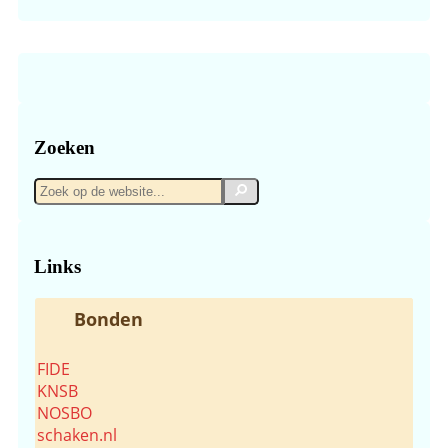
Zoeken
Zoek
Zoek
op
de
website...
Links
Bonden
FIDE
KNSB
NOSBO
schaken.nl