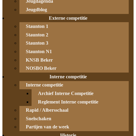
Jeugdagenda
Jeugdblog
Externe competitie
Staunton 1
Staunton 2
Staunton 3
Staunton N1
KNSB Beker
NOSBO Beker
Interne competitie
Interne competitie
Archief Interne Competitie
Reglement Interne competitie
Rapid / Albersschaal
Snelschaken
Partijen van de week
Historie