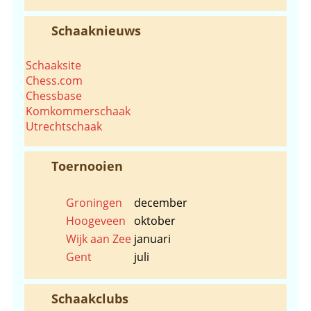
Schaaknieuws
Schaaksite
Chess.com
Chessbase
Komkommerschaak
Utrechtschaak
Toernooien
Groningen
december
Hoogeveen
oktober
Wijk aan Zee
januari
Gent
juli
Schaakclubs