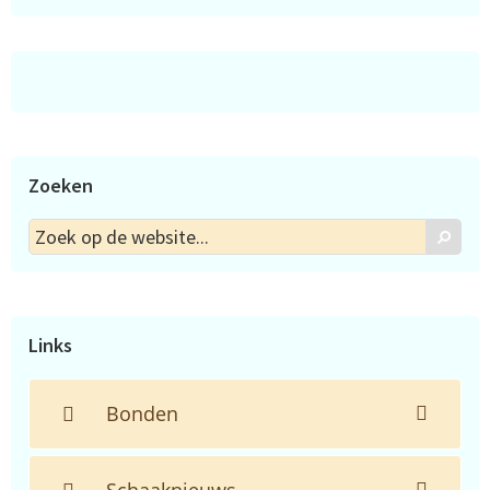
Zoeken
Zoek
Zoek
op
de
website...
Links
Bonden