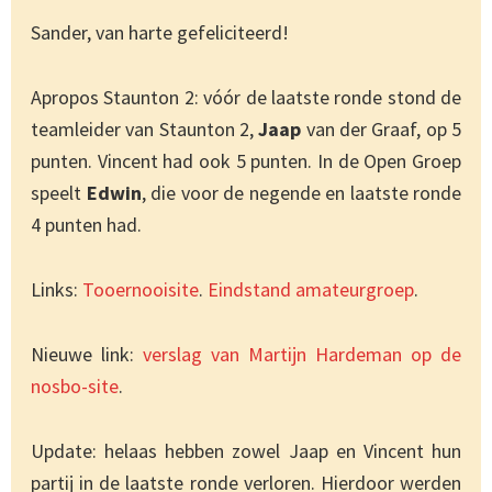
Sander, van harte gefeliciteerd!
Apropos Staunton 2: vóór de laatste ronde stond de
teamleider van Staunton 2,
Jaap
van der Graaf, op 5
punten. Vincent had ook 5 punten. In de Open Groep
speelt
Edwin
, die voor de negende en laatste ronde
4 punten had.
Links:
Tooernooisite
.
Eindstand amateurgroep
.
Nieuwe link:
verslag van Martijn Hardeman op de
nosbo-site
.
Update: helaas hebben zowel Jaap en Vincent hun
partij in de laatste ronde verloren. Hierdoor werden