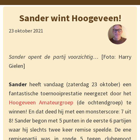
Sander wint Hoogeveen!
23 oktober 2021
Sander opent de partij voorzichtig…
[Foto: Harry
Gielen]
Sander
heeft vandaag (zaterdag 23 oktober) een
fantastische toernooiprestatie neergezet door het
Hoogeveen Amateurgroep
(de ochtendgroep) te
winnen! En dat deed hij met een monsterscore: 7 uit
8! Sander begon met 5 punten in de eerste 6 partijen
waar hij slechts twee keer remise speelde. De ene
remisepartij was in ronde 5 tegen clubgenoot