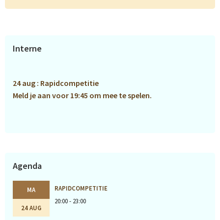
Primaire
Interne
Sidebar
24 aug : Rapidcompetitie
Meld je aan voor 19:45 om mee te spelen.
Agenda
RAPIDCOMPETITIE
MA
20:00 - 23:00
24 AUG