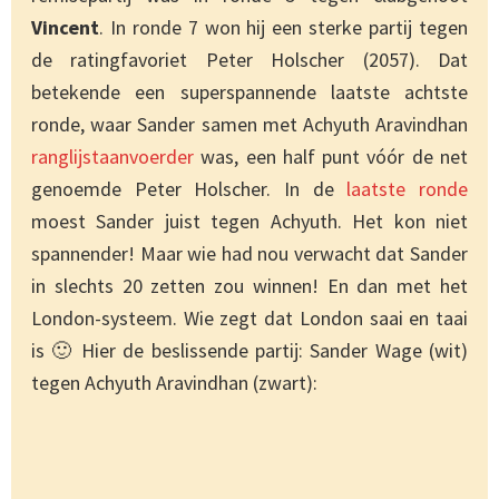
Vincent
. In ronde 7 won hij een sterke partij tegen
de ratingfavoriet Peter Holscher (2057). Dat
betekende een superspannende laatste achtste
ronde, waar Sander samen met Achyuth Aravindhan
ranglijstaanvoerder
was, een half punt vóór de net
genoemde Peter Holscher. In de
laatste ronde
moest Sander juist tegen Achyuth. Het kon niet
spannender! Maar wie had nou verwacht dat Sander
in slechts 20 zetten zou winnen! En dan met het
London-systeem. Wie zegt dat London saai en taai
is 🙂 Hier de beslissende partij: Sander Wage (wit)
tegen Achyuth Aravindhan (zwart):