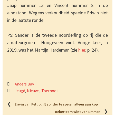
Jaap nummer 13 en Vincent nummer 8 in de
eindstand. Wegens verkoudheid speelde Edwin niet
in de laatste ronde.
PS: Sander is de tweede noorderling op rij die de
amateurgroep i Hoogeveen wint. Vorige keer, in
2019, was het Martijn Hardeman (zie
hier
, p. 24).
Anders Bay
Jeugd
,
Nieuws
,
Toernooi
❮
Erwin van Pelt blijft zonder te spelen alleen aan kop
❯
Bekerteam wint van Emmen