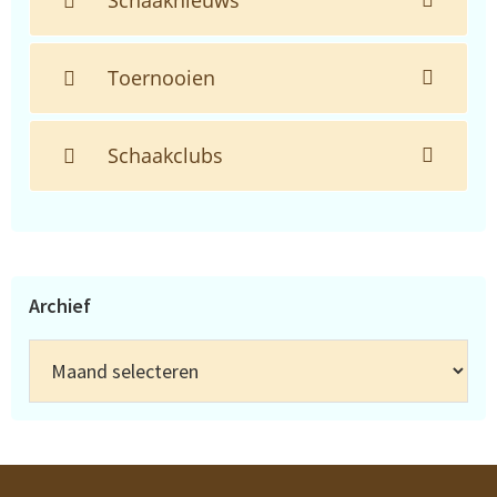
Schaaknieuws
Toernooien
Schaakclubs
Archief
Archief