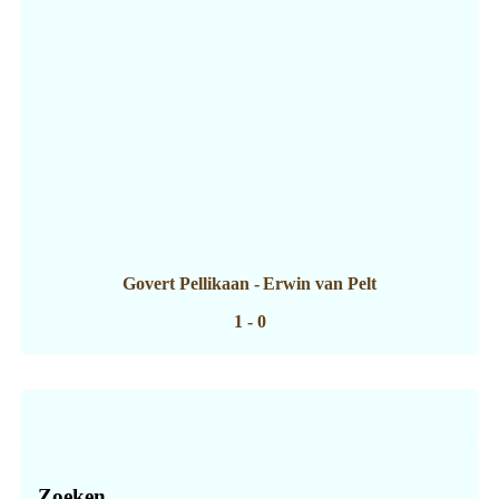
Govert Pellikaan
-
Erwin van Pelt
1 - 0
Zoeken