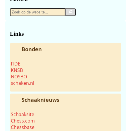
Zoek
Zoek
op
de
website...
Links
Bonden
FIDE
KNSB
NOSBO
schaken.nl
Schaaknieuws
Schaaksite
Chess.com
Chessbase