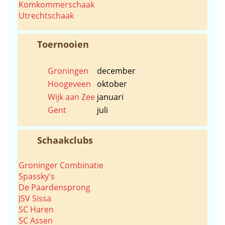
Komkommerschaak
Utrechtschaak
Toernooien
Groningen
december
Hoogeveen
oktober
Wijk aan Zee
januari
Gent
juli
Schaakclubs
Groninger Combinatie
Spassky's
De Paardensprong
JSV Sissa
SC Haren
SC Assen