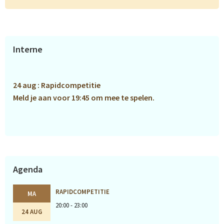
Primaire
Interne
Sidebar
24 aug : Rapidcompetitie
Meld je aan voor 19:45 om mee te spelen.
Agenda
RAPIDCOMPETITIE
MA
20:00 - 23:00
24 AUG