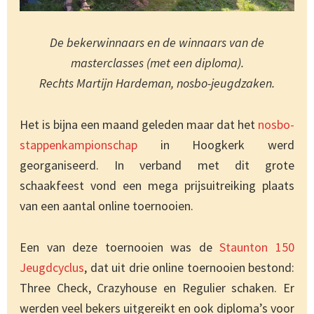
De bekerwinnaars en de winnaars van de
masterclasses (met een diploma).
Rechts Martijn Hardeman, nosbo-jeugdzaken.
Het is bijna een maand geleden maar dat het
nosbo-
stappenkampionschap
in Hoogkerk werd
georganiseerd. In verband met dit grote
schaakfeest vond een mega prijsuitreiking plaats
van een aantal online toernooien.
Een van deze toernooien was de
Staunton 150
Jeugdcyclus
, dat uit drie online toernooien bestond:
Three Check, Crazyhouse en Regulier schaken. Er
werden veel bekers uitgereikt en ook diploma’s voor