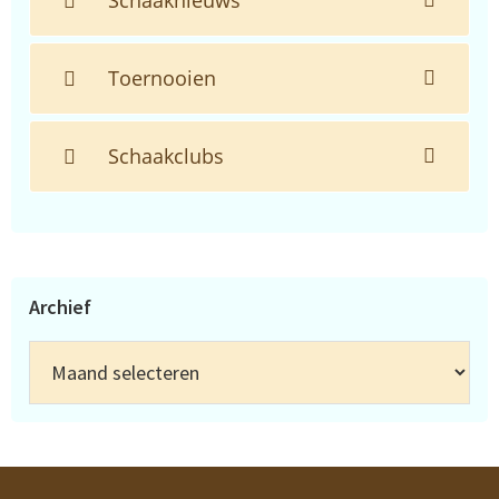
Schaaknieuws
Toernooien
Schaakclubs
Archief
Archief