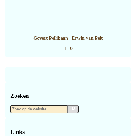
Govert Pellikaan
-
Erwin van Pelt
1 - 0
Zoeken
Zoek
Zoek
op
de
website...
Links