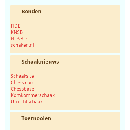
Bonden
FIDE
KNSB
NOSBO
schaken.nl
Schaaknieuws
Schaaksite
Chess.com
Chessbase
Komkommerschaak
Utrechtschaak
Toernooien