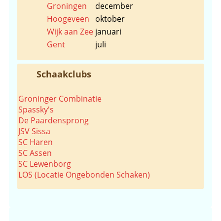
Groningen
december
Hoogeveen
oktober
Wijk aan Zee
januari
Gent
juli
Schaakclubs
Groninger Combinatie
Spassky's
De Paardensprong
JSV Sissa
SC Haren
SC Assen
SC Lewenborg
LOS (Locatie Ongebonden Schaken)