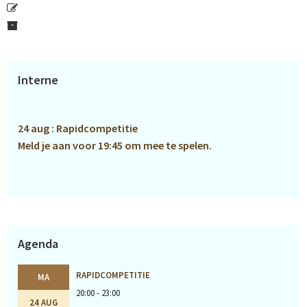
Primaire
Interne
Sidebar
24 aug : Rapidcompetitie
Meld je aan voor 19:45 om mee te spelen.
Agenda
RAPIDCOMPETITIE
MA
20:00 - 23:00
24 AUG