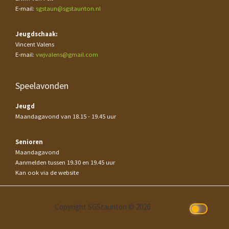
E-mail:
sgstaun@sgstaunton.nl
Jeugdschaak:
Vincent Valens
E-mail:
vwjvalens@gmail.com
Speelavonden
Jeugd
Maandagavond van 18.15 - 19.45 uur
Senioren
Maandagavond
Aanmelden tussen 19.30 en 19.45 uur
Kan ook via de website
Copyright SGStaunton © 2026