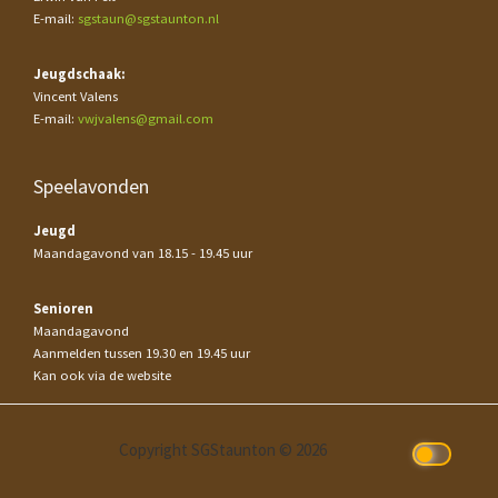
E-mail:
sgstaun@sgstaunton.nl
Jeugdschaak:
Vincent Valens
E-mail:
vwjvalens@gmail.com
Speelavonden
Jeugd
Maandagavond van 18.15 - 19.45 uur
Senioren
Maandagavond
Aanmelden tussen 19.30 en 19.45 uur
Kan ook via de website
Copyright SGStaunton © 2026