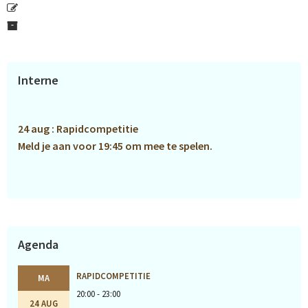
Primaire
Interne
Sidebar
24 aug : Rapidcompetitie
Meld je aan voor 19:45 om mee te spelen.
Agenda
RAPIDCOMPETITIE
MA
20:00 - 23:00
24 AUG