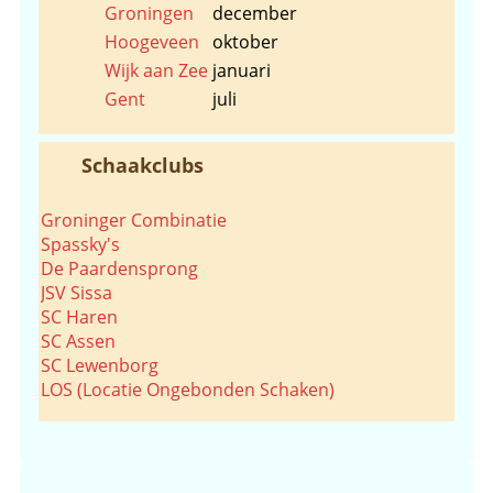
Groningen
december
Hoogeveen
oktober
Wijk aan Zee
januari
Gent
juli
Schaakclubs
Groninger Combinatie
Spassky's
De Paardensprong
JSV Sissa
SC Haren
SC Assen
SC Lewenborg
LOS (Locatie Ongebonden Schaken)