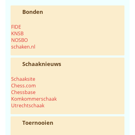
Bonden
FIDE
KNSB
NOSBO
schaken.nl
Schaaknieuws
Schaaksite
Chess.com
Chessbase
Komkommerschaak
Utrechtschaak
Toernooien