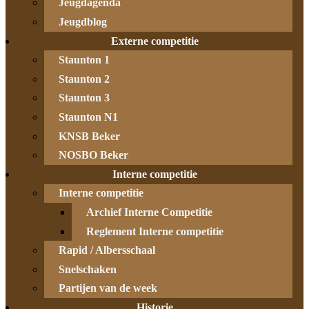
Jeugdagenda
Jeugdblog
Externe competitie
Staunton 1
Staunton 2
Staunton 3
Staunton N1
KNSB Beker
NOSBO Beker
Interne competitie
Interne competitie
Archief Interne Competitie
Reglement Interne competitie
Rapid / Albersschaal
Snelschaken
Partijen van de week
Historie