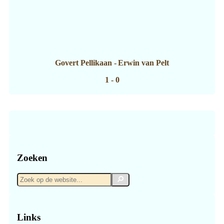
Govert Pellikaan
-
Erwin van Pelt
1 - 0
Zoeken
Zoek
Zoek
op
de
website...
Links