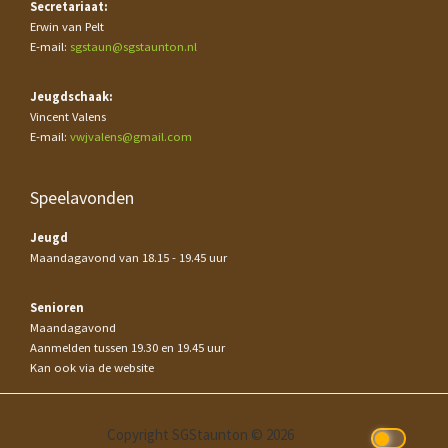
Secretariaat:
Erwin van Pelt
E-mail:
sgstaun@sgstaunton.nl
Jeugdschaak:
Vincent Valens
E-mail:
vwjvalens@gmail.com
Speelavonden
Jeugd
Maandagavond van 18.15 - 19.45 uur
Senioren
Maandagavond
Aanmelden tussen 19.30 en 19.45 uur
Kan ook via de website
Copyright SGStaunton © 2026