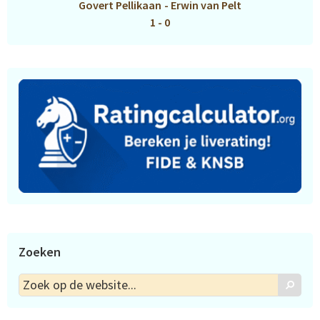
Govert Pellikaan
-
Erwin van Pelt
1 - 0
Zoeken
Zoek
Zoek
op
de