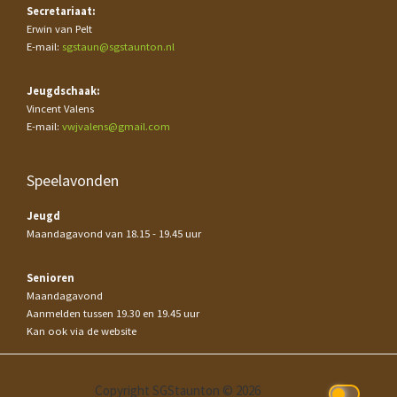
Secretariaat:
Erwin van Pelt
E-mail:
sgstaun@sgstaunton.nl
Jeugdschaak:
Vincent Valens
E-mail:
vwjvalens@gmail.com
Speelavonden
Jeugd
Maandagavond van 18.15 - 19.45 uur
Senioren
Maandagavond
Aanmelden tussen 19.30 en 19.45 uur
Kan ook via de website
Copyright SGStaunton © 2026