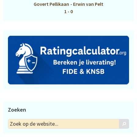
Govert Pellikaan
-
Erwin van Pelt
1 - 0
Zoeken
Zoek
Zoek
op
de