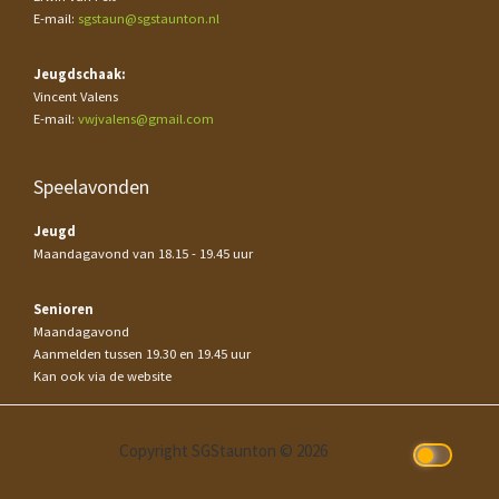
E-mail:
sgstaun@sgstaunton.nl
Jeugdschaak:
Vincent Valens
E-mail:
vwjvalens@gmail.com
Speelavonden
Jeugd
Maandagavond van 18.15 - 19.45 uur
Senioren
Maandagavond
Aanmelden tussen 19.30 en 19.45 uur
Kan ook via de website
Copyright SGStaunton © 2026