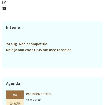
Primaire
Interne
Sidebar
24 aug : Rapidcompetitie
Meld je aan voor 19:45 om mee te spelen.
Agenda
RAPIDCOMPETITIE
MA
20:00 - 23:00
24 AUG