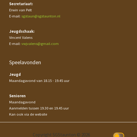
Secretariaat:
Erwin van Pelt
E-mail:
sgstaun@sgstaunton.nl
Jeugdschaak:
Vincent Valens
E-mail:
vwjvalens@gmail.com
Speelavonden
Jeugd
Maandagavond van 18.15 - 19.45 uur
Senioren
Maandagavond
Aanmelden tussen 19.30 en 19.45 uur
Kan ook via de website
Copyright SGStaunton © 2026