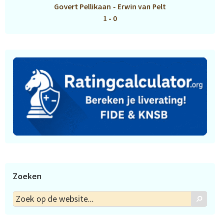
Govert Pellikaan
-
Erwin van Pelt
1 - 0
Zoeken
Zoek
Zoek
op
de