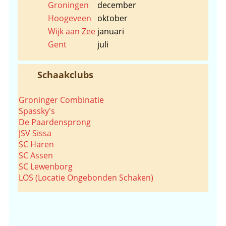
Groningen
december
Hoogeveen
oktober
Wijk aan Zee
januari
Gent
juli
Schaakclubs
Groninger Combinatie
Spassky's
De Paardensprong
JSV Sissa
SC Haren
SC Assen
SC Lewenborg
LOS (Locatie Ongebonden Schaken)