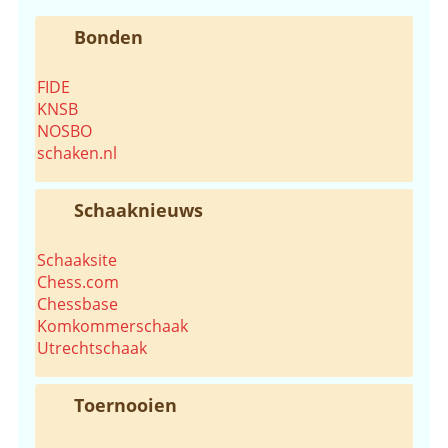
Bonden
FIDE
KNSB
NOSBO
schaken.nl
Schaaknieuws
Schaaksite
Chess.com
Chessbase
Komkommerschaak
Utrechtschaak
Toernooien