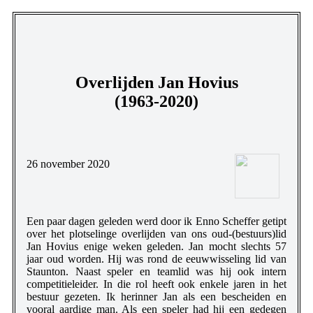
Overlijden Jan Hovius
(1963-2020)
26 november 2020
Een paar dagen geleden werd door ik Enno Scheffer getipt
over het plotselinge overlijden van ons oud-(bestuurs)lid
Jan Hovius enige weken geleden. Jan mocht slechts 57
jaar oud worden. Hij was rond de eeuwwisseling lid van
Staunton. Naast speler en teamlid was hij ook intern
competitieleider. In die rol heeft ook enkele jaren in het
bestuur gezeten. Ik herinner Jan als een bescheiden en
vooral aardige man. Als een speler had hij een gedegen