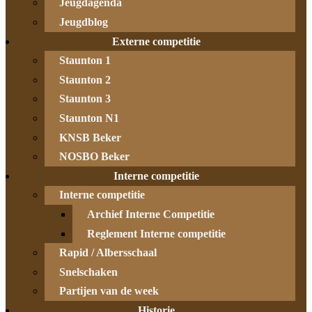
Jeugdagenda
Jeugdblog
Externe competitie
Staunton 1
Staunton 2
Staunton 3
Staunton N1
KNSB Beker
NOSBO Beker
Interne competitie
Interne competitie
Archief Interne Competitie
Reglement Interne competitie
Rapid / Albersschaal
Snelschaken
Partijen van de week
Historie