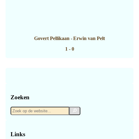
Govert Pellikaan
-
Erwin van Pelt
1 - 0
Zoeken
Zoek
Zoek
op
de
website...
Links