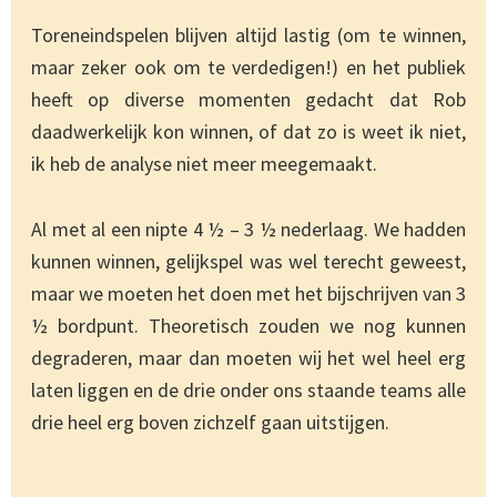
Toreneindspelen blijven altijd lastig (om te winnen,
maar zeker ook om te verdedigen!) en het publiek
heeft op diverse momenten gedacht dat Rob
daadwerkelijk kon winnen, of dat zo is weet ik niet,
ik heb de analyse niet meer meegemaakt.
Al met al een nipte 4 ½ – 3 ½ nederlaag. We hadden
kunnen winnen, gelijkspel was wel terecht geweest,
maar we moeten het doen met het bijschrijven van 3
½ bordpunt. Theoretisch zouden we nog kunnen
degraderen, maar dan moeten wij het wel heel erg
laten liggen en de drie onder ons staande teams alle
drie heel erg boven zichzelf gaan uitstijgen.