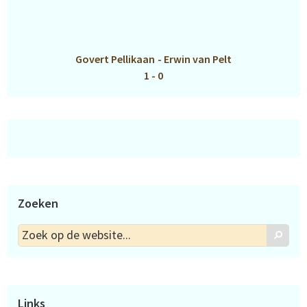
Govert Pellikaan
-
Erwin van Pelt
1 - 0
Zoeken
Zoek
Zoek
op
de
website...
Links