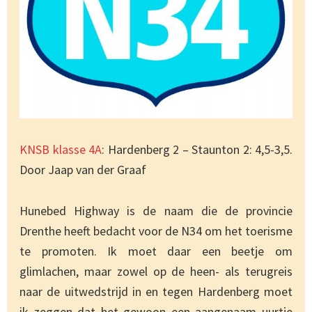
KNSB klasse 4A
: Hardenberg 2 – Staunton 2: 4,5-3,5.
Door Jaap van der Graaf
Hunebed Highway is de naam die de provincie
Drenthe heeft bedacht voor de N34 om het toerisme
te promoten. Ik moet daar een beetje om
glimlachen, maar zowel op de heen- als terugreis
naar de uitwedstrijd in en tegen Hardenberg moet
ik zeggen dat het gewoon een aangenaam uurtje