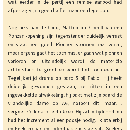
wat eerder in de partij een remise aanbod had
afgeslagen, nu geen half ei maar een lege dop.
Nog niks aan de hand, Matteo op 7 heeft via een
Ponzani-opening zijn tegenstander duidelijk verrast
en staat heel goed. Pionnen stormen naar voren,
maar ergens gaat het toch mis, er gaan wat pionnen
verloren en uiteindelijk wordt de materiële
achterstand te groot en wordt het toch een nul.
Tegelijkertijd drama op bord 5 bij Pablo. Hij heeft
duidelijk gewonnen gestaan, ze zitten in een
ingewikkelde afwikkeling, hij pakt met zijn paard de
vijandelijke dame op A6, noteert dit, maar….
vergeet z’n klok in te drukken. Hij zat in tijdnood, en
had het increment al een poosje nodig. Ik sta erbij
en keek ernaar, en inderdaad zijn vlag valt. Spelers