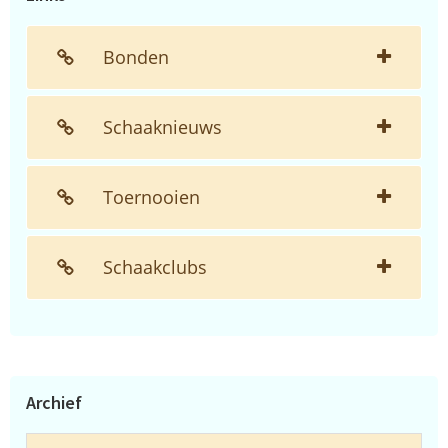
Bonden
Schaaknieuws
Toernooien
Schaakclubs
Archief
Archief