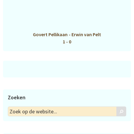
Govert Pellikaan
-
Erwin van Pelt
1 - 0
Zoeken
Zoek
Zoek
op
de
website...