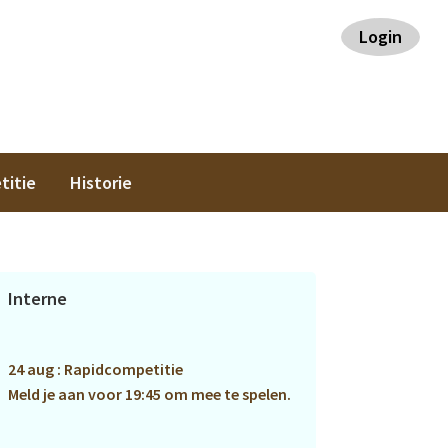
Login
titie
Historie
Primaire
Interne
Sidebar
24 aug : Rapidcompetitie
Meld je aan voor 19:45 om mee te spelen.