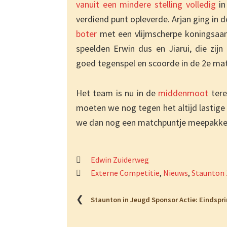
vanuit een mindere stelling volledig
in
verdiend punt opleverde. Arjan ging in d
boter
met een vlijmscherpe koningsaanv
speelden Erwin dus en Jiarui, die zijn
goed tegenspel en scoorde in de 2e ma
Het team is nu in de
middenmoot
tere
moeten we nog tegen het altijd lastige 
we dan nog een matchpuntje meepakke
Edwin Zuiderweg
Externe Competitie
,
Nieuws
,
Staunton 
❮
Staunton in Jeugd Sponsor Actie: Eindsprin