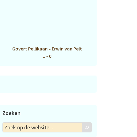
Govert Pellikaan
-
Erwin van Pelt
1 - 0
Zoeken
Zoek
Zoek
op