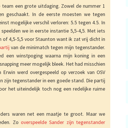
e team een grote uitdaging. Zowel de nummer 1
en geschaakt. In de eerste moesten we tegen
inst mogelijke verschil verloren: 5.5 tegen 4.5. In
 speelden we in eerste instantie 5,5-4,5. Met iets
 of 4,5-5,5 voor Staunton want ik zat vrij dicht in
artij
van de minimatch tegen mijn tegenstander.
ed een winstpoging waarna mijn koning in een
napping meer mogelijk bleek. Het had misschien
an Erwin werd overgespeeld op verzoek van OSV
 zijn tegenstander in een goede stand. Die partij
or het uiteindelijk toch nog een redelijke ruime
nders waren net een maatje te groot. Maar we
ieden. Zo
overspeelde Sander zijn tegenstander