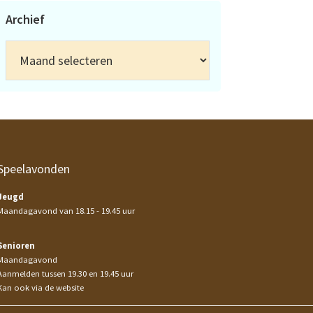
Archief
Archief
Speelavonden
Jeugd
Maandagavond van 18.15 - 19.45 uur
Senioren
Maandagavond
Aanmelden tussen 19.30 en 19.45 uur
Kan ook via de website