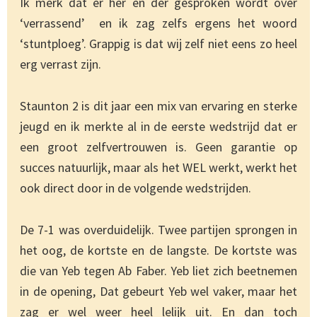
Ik merk dat er her en der gesproken wordt over
‘verrassend’ en ik zag zelfs ergens het woord
‘stuntploeg’. Grappig is dat wij zelf niet eens zo heel
erg verrast zijn.
Staunton 2 is dit jaar een mix van ervaring en sterke
jeugd en ik merkte al in de eerste wedstrijd dat er
een groot zelfvertrouwen is. Geen garantie op
succes natuurlijk, maar als het WEL werkt, werkt het
ook direct door in de volgende wedstrijden.
De 7-1 was overduidelijk. Twee partijen sprongen in
het oog, de kortste en de langste. De kortste was
die van Yeb tegen Ab Faber. Yeb liet zich beetnemen
in de opening, Dat gebeurt Yeb wel vaker, maar het
zag er wel weer heel lelijk uit. En dan toch