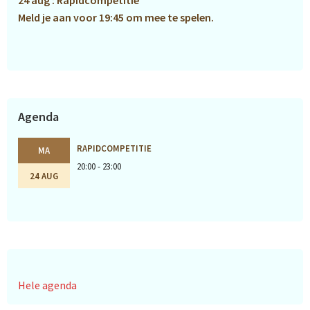
24 aug : Rapidcompetitie
Meld je aan voor 19:45 om mee te spelen.
Agenda
RAPIDCOMPETITIE
MA
20:00 - 23:00
24 AUG
Hele agenda