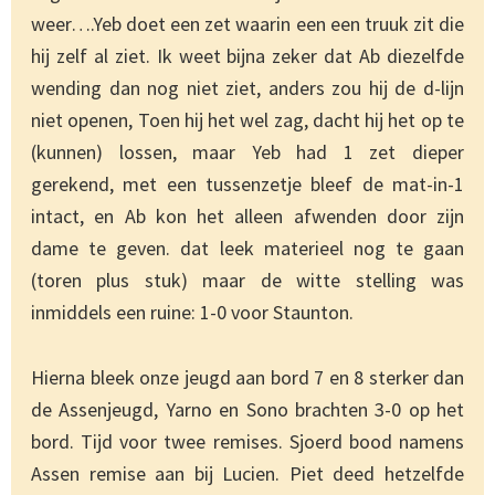
weer….Yeb doet een zet waarin een een truuk zit die
hij zelf al ziet. Ik weet bijna zeker dat Ab diezelfde
wending dan nog niet ziet, anders zou hij de d-lijn
niet openen, Toen hij het wel zag, dacht hij het op te
(kunnen) lossen, maar Yeb had 1 zet dieper
gerekend, met een tussenzetje bleef de mat-in-1
intact, en Ab kon het alleen afwenden door zijn
dame te geven. dat leek materieel nog te gaan
(toren plus stuk) maar de witte stelling was
inmiddels een ruine: 1-0 voor Staunton.
Hierna bleek onze jeugd aan bord 7 en 8 sterker dan
de Assenjeugd, Yarno en Sono brachten 3-0 op het
bord. Tijd voor twee remises. Sjoerd bood namens
Assen remise aan bij Lucien. Piet deed hetzelfde