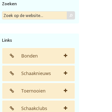
Zoeken
Zoek
Zoek
op
de
website...
Links
Bonden
Schaaknieuws
Toernooien
Schaakclubs