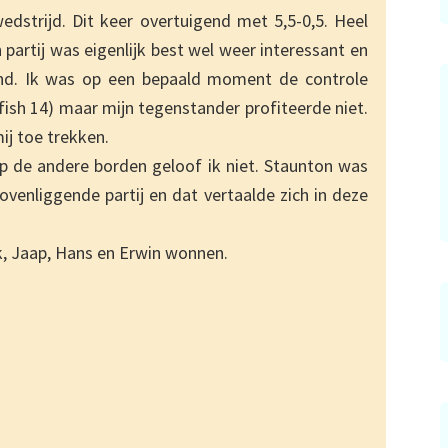
dstrijd. Dit keer overtuigend met 5,5-0,5. Heel
n partij was eigenlijk best wel weer interessant en
nd. Ik was op een bepaald moment de controle
fish 14) maar mijn tegenstander profiteerde niet.
mij toe trekken.
 de andere borden geloof ik niet. Staunton was
bovenliggende partij en dat vertaalde zich in deze
k, Jaap, Hans en Erwin wonnen.