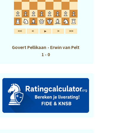
Govert Pellikaan
-
Erwin van Pelt
1 - 0