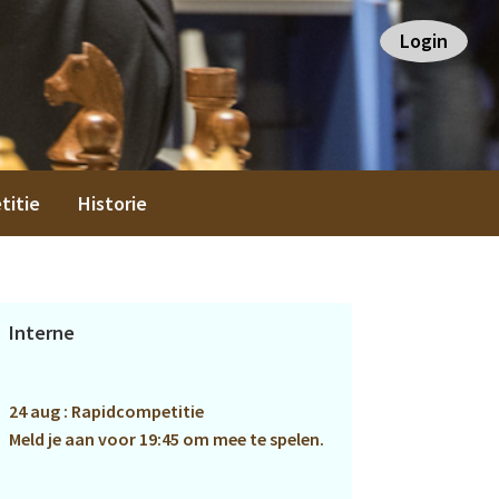
Login
titie
Historie
Primaire
Interne
Sidebar
24 aug : Rapidcompetitie
Meld je aan voor 19:45 om mee te spelen.