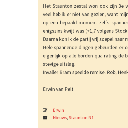
Het Staunton zestal won ook zijn 3e we
veel heb ik er niet van gezien, want mij
op een bepaald moment zelfs spanne
enigszins kwijt was (+1,7 volgens Stock
Daarna kon ik de partij vrij soepel naar 
Hele spannende dingen gebeurden er op
eigenlijk op alle borden qua rating de 
stevige uitslag.
Invaller Bram speelde remise. Rob, Hen
Erwin van Pelt
Erwin
Nieuws
,
Staunton N1