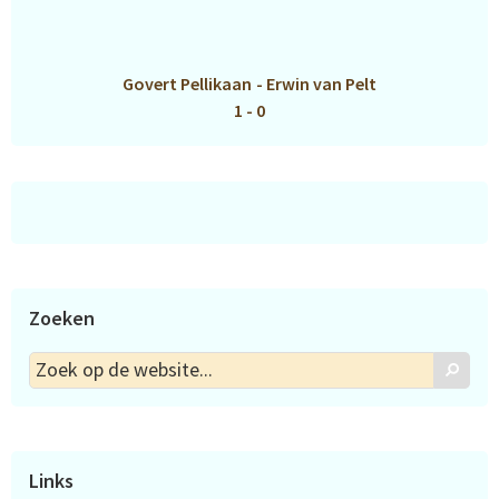
Govert Pellikaan
-
Erwin van Pelt
1 - 0
Zoeken
Zoek
Zoek
op
de
website...
Links