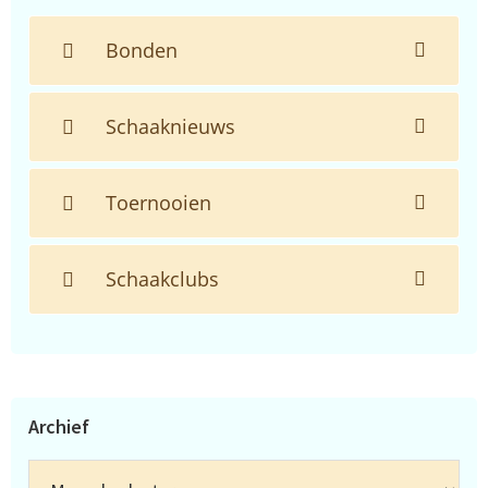
Bonden
Schaaknieuws
Toernooien
Schaakclubs
Archief
Archief