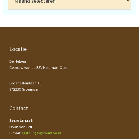
Footer
Locatie
De Helpen
Gebouw van de BSV Helpman-Oost
Groenesteinlaan 16
9722BX Groningen
Contact
Secretariaat:
Erwin van Pelt
E-mail:
sgstaun@sgstaunton.nl