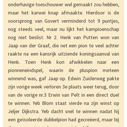
onderhavige toeschouwer wel gemaakt zou hebben,
maar het karwei knap afmaakte. Hierdoor is de
voorsprong van Govert verminderd tot 9 puntjes,
nog steeds veel, maar nu lijkt het kampioenschap
nog niet beslist. Nr 2. Henk van Putten won van
Jaap van der Graaf, die net een pion te veel achter
raakte na een kansrijk uitziende koningsaanval van
Henk. Toen Henk kon afwikkelen naar een
pionneneindspel, waarin de pluspion meteen
winnend was, gaf Jaap op. Edwin Zuiderweg pakte
zijn vorige week verloren 3e plaats weer terug, door
van de vorige nr.3 Erwin van Pelt in een direct duel
te winnen. Yeb Blom staat vierde na zijn winst op
Jeljer Dijkstra. Yeb dacht snel te winnen nadat hij
een geïsoleerde dubbelpion had gecreëerd, maar bij