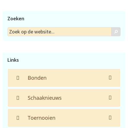
Zoeken
Zoek
Zoek
op
de
website...
Links
Bonden
Schaaknieuws
Toernooien