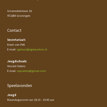
Groenesteinlaan 16
9722BX Groningen
Contact
Secretariaat:
Erwin van Pelt
E-mail:
sgstaun@sgstaunton.nl
Jeugdschaak:
Vincent Valens
E-mail:
vwjvalens@gmail.com
Speelavonden
Jeugd
Maandagavond van 18.15 - 19.45 uur