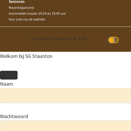
Senioren
Maandagavond
Aanmelden tussen 19.30 en 19.45 uur
Kan ook via de website
Copyright SGStaunton © 2026
Welkom bij SG Staunton
Naam
Wachtwoord