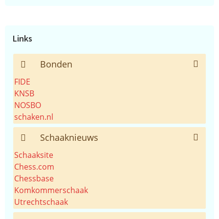
de
website...
Links
Bonden
FIDE
KNSB
NOSBO
schaken.nl
Schaaknieuws
Schaaksite
Chess.com
Chessbase
Komkommerschaak
Utrechtschaak