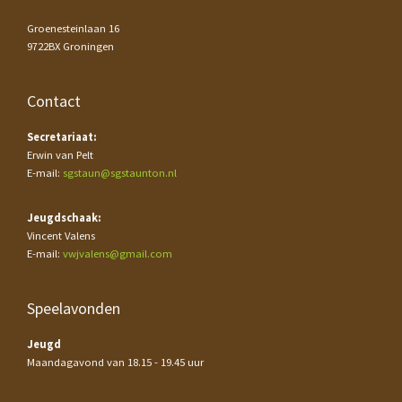
Groenesteinlaan 16
9722BX Groningen
Contact
Secretariaat:
Erwin van Pelt
E-mail:
sgstaun@sgstaunton.nl
Jeugdschaak:
Vincent Valens
E-mail:
vwjvalens@gmail.com
Speelavonden
Jeugd
Maandagavond van 18.15 - 19.45 uur