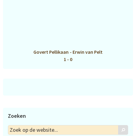
Govert Pellikaan
-
Erwin van Pelt
1 - 0
Zoeken
Zoek
Zoek
op