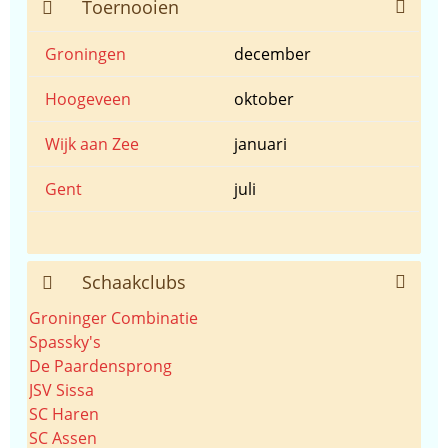
Toernooien
Groningen
december
Hoogeveen
oktober
Wijk aan Zee
januari
Gent
juli
Schaakclubs
Groninger Combinatie
Spassky's
De Paardensprong
JSV Sissa
SC Haren
SC Assen