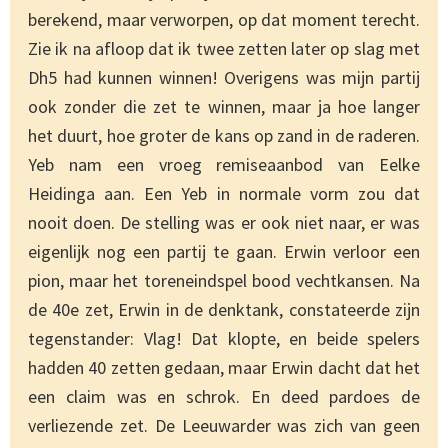
berekend, maar verworpen, op dat moment terecht.
Zie ik na afloop dat ik twee zetten later op slag met
Dh5 had kunnen winnen! Overigens was mijn partij
ook zonder die zet te winnen, maar ja hoe langer
het duurt, hoe groter de kans op zand in de raderen.
Yeb nam een vroeg remiseaanbod van Eelke
Heidinga aan. Een Yeb in normale vorm zou dat
nooit doen. De stelling was er ook niet naar, er was
eigenlijk nog een partij te gaan. Erwin verloor een
pion, maar het toreneindspel bood vechtkansen. Na
de 40e zet, Erwin in de denktank, constateerde zijn
tegenstander: Vlag! Dat klopte, en beide spelers
hadden 40 zetten gedaan, maar Erwin dacht dat het
een claim was en schrok. En deed pardoes de
verliezende zet. De Leeuwarder was zich van geen