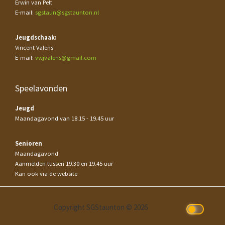
Erwin van Pelt
E-mail:
sgstaun@sgstaunton.nl
Jeugdschaak:
Vincent Valens
E-mail:
vwjvalens@gmail.com
Speelavonden
Jeugd
Maandagavond van 18.15 - 19.45 uur
Senioren
Maandagavond
Aanmelden tussen 19.30 en 19.45 uur
Kan ook via de website
Copyright SGStaunton © 2026