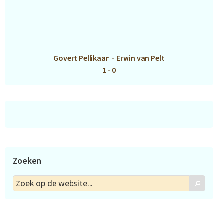
Govert Pellikaan
-
Erwin van Pelt
1 - 0
Zoeken
Zoek
Zoek
op
de
website...