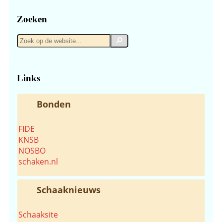
Zoeken
Zoek
Zoek
op
de
website...
Links
Bonden
FIDE
KNSB
NOSBO
schaken.nl
Schaaknieuws
Schaaksite