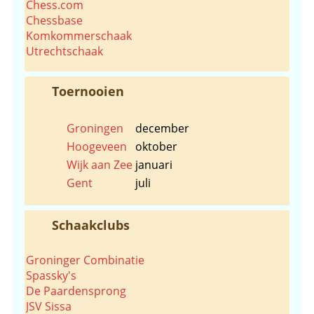
Chess.com
Chessbase
Komkommerschaak
Utrechtschaak
Toernooien
Groningen
december
Hoogeveen
oktober
Wijk aan Zee
januari
Gent
juli
Schaakclubs
Groninger Combinatie
Spassky's
De Paardensprong
JSV Sissa