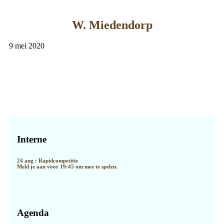
W. Miedendorp
9 mei 2020
Primaire
Sidebar
Interne
24 aug : Rapidcompetitie
Meld je aan voor 19:45 om mee te spelen.
Agenda