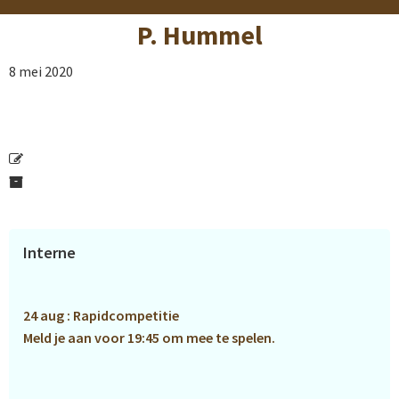
P. Hummel
8 mei 2020
Primaire
Interne
Sidebar
24 aug : Rapidcompetitie
Meld je aan voor 19:45 om mee te spelen.