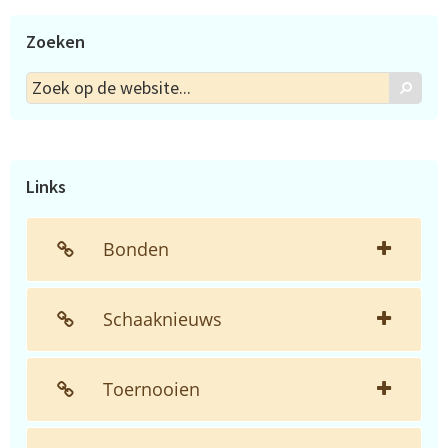
Zoeken
Zoek
Zoek
op
de
website...
Links
Bonden
Schaaknieuws
Toernooien