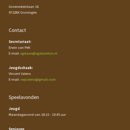
Groenesteinlaan 16
9722BX Groningen
Contact
Secretariaat:
Erwin van Pelt
E-mail:
sgstaun@sgstaunton.nl
Jeugdschaak:
Vincent Valens
E-mail:
vwjvalens@gmail.com
Speelavonden
Jeugd
Maandagavond van 18.15 - 19.45 uur
Senioren