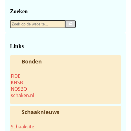
Zoeken
Zoek
Zoek
op
de
website...
Links
Bonden
FIDE
KNSB
NOSBO
schaken.nl
Schaaknieuws
Schaaksite