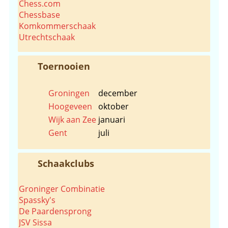
Chess.com
Chessbase
Komkommerschaak
Utrechtschaak
Toernooien
Groningen
december
Hoogeveen
oktober
Wijk aan Zee
januari
Gent
juli
Schaakclubs
Groninger Combinatie
Spassky's
De Paardensprong
JSV Sissa