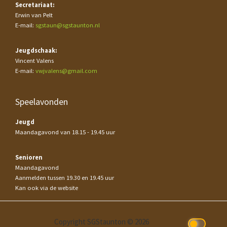
Secretariaat:
Erwin van Pelt
E-mail:
sgstaun@sgstaunton.nl
Jeugdschaak:
Vincent Valens
E-mail:
vwjvalens@gmail.com
Speelavonden
Jeugd
Maandagavond van 18.15 - 19.45 uur
Senioren
Maandagavond
Aanmelden tussen 19.30 en 19.45 uur
Kan ook via de website
Copyright SGStaunton © 2026