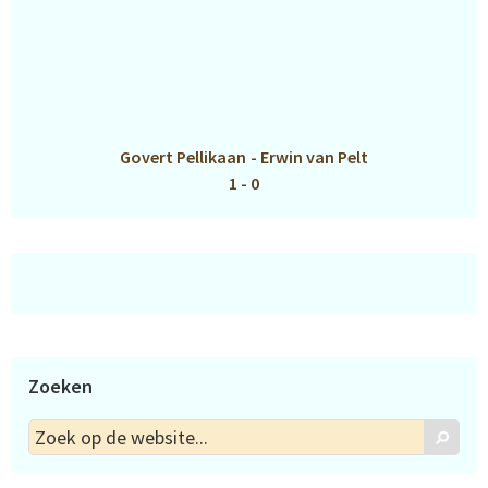
Govert Pellikaan
-
Erwin van Pelt
1 - 0
Zoeken
Zoek
Zoek
op
de