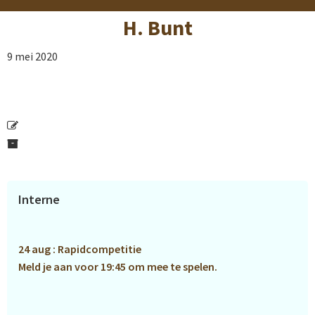
H. Bunt
9 mei 2020
Primaire
Interne
Sidebar
24 aug : Rapidcompetitie
Meld je aan voor 19:45 om mee te spelen.