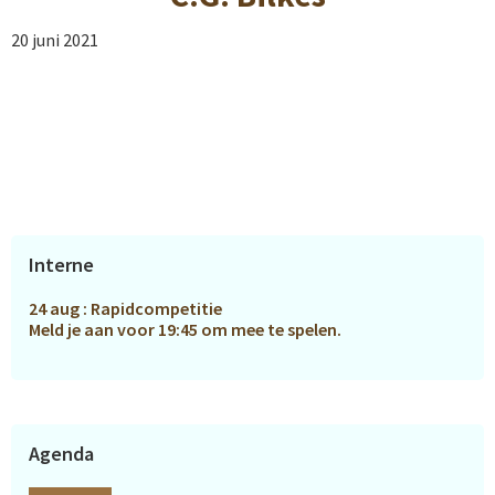
20 juni 2021
Primaire
Interne
Sidebar
24 aug : Rapidcompetitie
Meld je aan voor 19:45 om mee te spelen.
Agenda