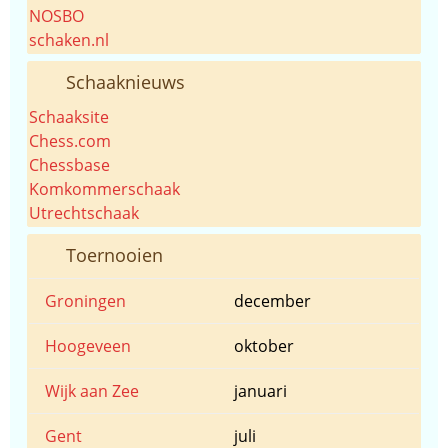
NOSBO
schaken.nl
Schaaknieuws
Schaaksite
Chess.com
Chessbase
Komkommerschaak
Utrechtschaak
Toernooien
Groningen
december
Hoogeveen
oktober
Wijk aan Zee
januari
Gent
juli