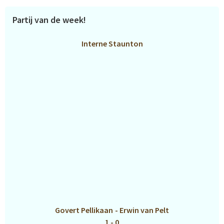
Partij van de week!
Interne Staunton
Govert Pellikaan
-
Erwin van Pelt
1 - 0