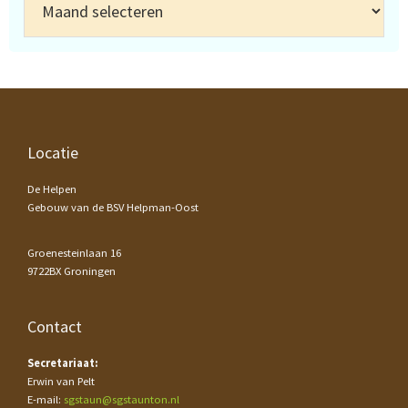
Footer
Locatie
De Helpen
Gebouw van de BSV Helpman-Oost
Groenesteinlaan 16
9722BX Groningen
Contact
Secretariaat:
Erwin van Pelt
E-mail:
sgstaun@sgstaunton.nl