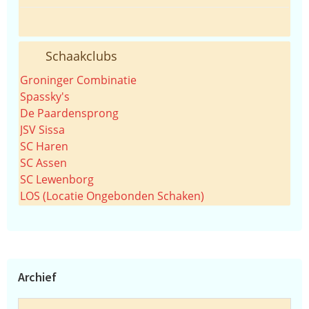
Schaakclubs
Groninger Combinatie
Spassky's
De Paardensprong
JSV Sissa
SC Haren
SC Assen
SC Lewenborg
LOS (Locatie Ongebonden Schaken)
Archief
Archief