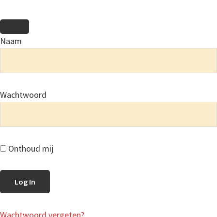
Naam
Wachtwoord
Onthoud mij
Wachtwoord vergeten?