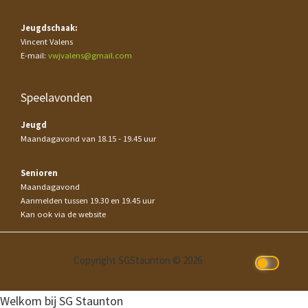
Jeugdschaak:
Vincent Valens
E-mail:
vwjvalens@gmail.com
Speelavonden
Jeugd
Maandagavond van 18.15 - 19.45 uur
Senioren
Maandagavond
Aanmelden tussen 19.30 en 19.45 uur
Kan ook via de website
Copyright SGStaunton © 2026
Welkom bij SG Staunton