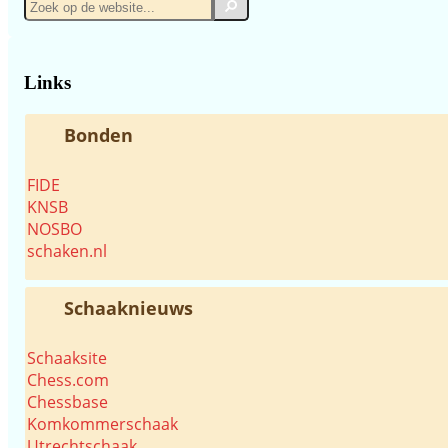
Zoek
Zoek
op
de
website...
Links
Bonden
FIDE
KNSB
NOSBO
schaken.nl
Schaaknieuws
Schaaksite
Chess.com
Chessbase
Komkommerschaak
Utrechtschaak