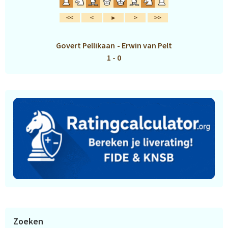
Govert Pellikaan
-
Erwin van Pelt
1 - 0
Zoeken