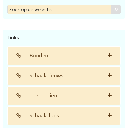
Zoek
Zoek
op
de
website...
Links
Bonden
Schaaknieuws
Toernooien
Schaakclubs