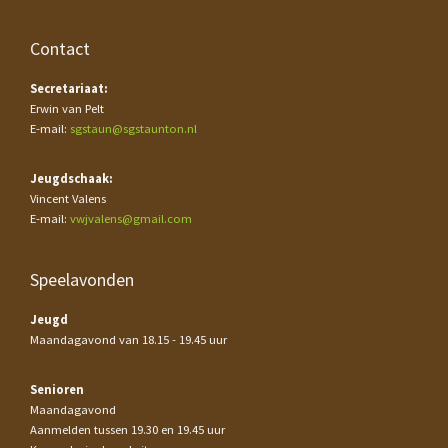
Contact
Secretariaat:
Erwin van Pelt
E-mail:
sgstaun@sgstaunton.nl
Jeugdschaak:
Vincent Valens
E-mail:
vwjvalens@gmail.com
Speelavonden
Jeugd
Maandagavond van 18.15 - 19.45 uur
Senioren
Maandagavond
Aanmelden tussen 19.30 en 19.45 uur