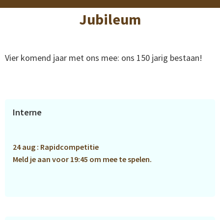
Jubileum
Vier komend jaar met ons mee: ons 150 jarig bestaan!
Primaire
Interne
Sidebar
24 aug : Rapidcompetitie
Meld je aan voor 19:45 om mee te spelen.