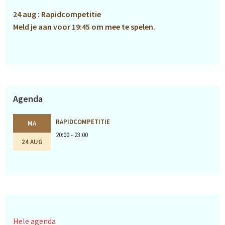
24 aug : Rapidcompetitie
Meld je aan voor 19:45 om mee te spelen.
Agenda
RAPIDCOMPETITIE
MA
20:00 - 23:00
24 AUG
Hele agenda