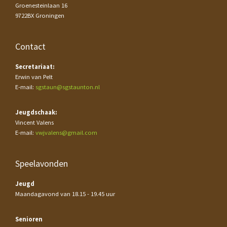
Groenesteinlaan 16
9722BX Groningen
Contact
Secretariaat:
Erwin van Pelt
E-mail:
sgstaun@sgstaunton.nl
Jeugdschaak:
Vincent Valens
E-mail:
vwjvalens@gmail.com
Speelavonden
Jeugd
Maandagavond van 18.15 - 19.45 uur
Senioren