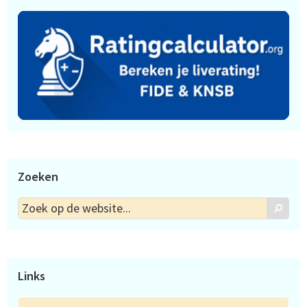
Zoeken
Zoek
Zoek
op
de
website...
Links