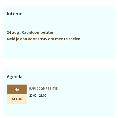
Primaire
Interne
Sidebar
24 aug : Rapidcompetitie
Meld je aan voor 19:45 om mee te spelen.
Agenda
RAPIDCOMPETITIE
MA
20:00 - 23:00
24 AUG