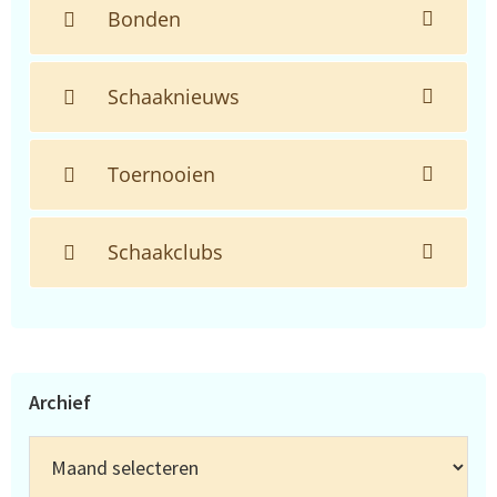
Bonden
Schaaknieuws
Toernooien
Schaakclubs
Archief
Archief