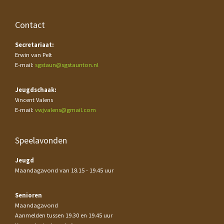
Contact
Secretariaat:
Erwin van Pelt
E-mail:
sgstaun@sgstaunton.nl
Jeugdschaak:
Vincent Valens
E-mail:
vwjvalens@gmail.com
Speelavonden
Jeugd
Maandagavond van 18.15 - 19.45 uur
Senioren
Maandagavond
Aanmelden tussen 19.30 en 19.45 uur