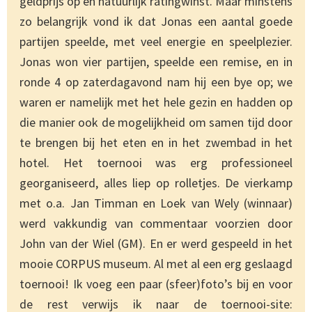
geldprijs op en natuurlijk ratingwinst. Maar minstens
zo belangrijk vond ik dat Jonas een aantal goede
partijen speelde, met veel energie en speelplezier.
Jonas won vier partijen, speelde een remise, en in
ronde 4 op zaterdagavond nam hij een bye op; we
waren er namelijk met het hele gezin en hadden op
die manier ook de mogelijkheid om samen tijd door
te brengen bij het eten en in het zwembad in het
hotel. Het toernooi was erg professioneel
georganiseerd, alles liep op rolletjes. De vierkamp
met o.a. Jan Timman en Loek van Wely (winnaar)
werd vakkundig van commentaar voorzien door
John van der Wiel (GM). En er werd gespeeld in het
mooie CORPUS museum. Al met al een erg geslaagd
toernooi! Ik voeg een paar (sfeer)foto’s bij en voor
de rest verwijs ik naar de toernooi-site: