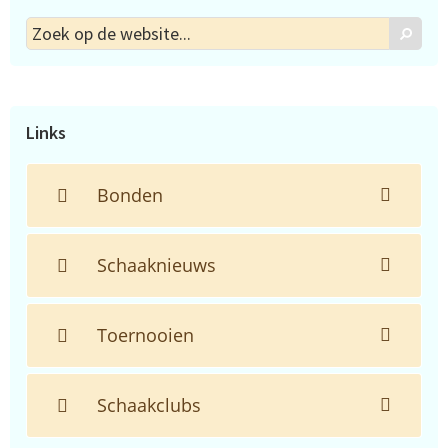
Zoek
Zoek
op
de
website...
Links
Bonden
Schaaknieuws
Toernooien
Schaakclubs