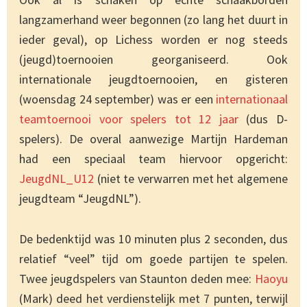
langzamerhand weer begonnen (zo lang het duurt in
ieder geval), op Lichess worden er nog steeds
(jeugd)toernooien georganiseerd. Ook
internationale jeugdtoernooien, en gisteren
(woensdag 24 september) was er een
internationaal
teamtoernooi voor spelers tot 12 jaar
(dus D-
spelers). De overal aanwezige Martijn Hardeman
had een speciaal team hiervoor opgericht:
JeugdNL_U12
(niet te verwarren met het algemene
jeugdteam “JeugdNL”).
De bedenktijd was 10 minuten plus 2 seconden, dus
relatief “veel” tijd om goede partijen te spelen.
Twee jeugdspelers van Staunton deden mee:
Haoyu
(Mark) deed het verdienstelijk met 7 punten, terwijl