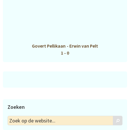
Govert Pellikaan
-
Erwin van Pelt
1 - 0
Zoeken
Zoek
Zoek
op