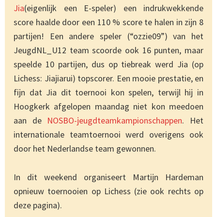
Jia
(eigenlijk een E-speler) een indrukwekkende
score haalde door een 110 % score te halen in zijn 8
partijen! Een andere speler (“ozzie09”) van het
JeugdNL_U12 team scoorde ook 16 punten, maar
speelde 10 partijen, dus op tiebreak werd Jia (op
Lichess: Jiajiarui) topscorer. Een mooie prestatie, en
fijn dat Jia dit toernooi kon spelen, terwijl hij in
Hoogkerk afgelopen maandag niet kon meedoen
aan de
NOSBO-jeugdteamkampionschappen
. Het
internationale teamtoernooi werd overigens ook
door het Nederlandse team gewonnen.
In dit weekend organiseert Martijn Hardeman
opnieuw toernooien op Lichess (zie ook rechts op
deze pagina).