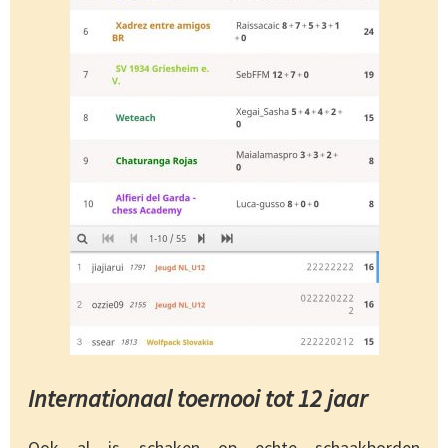
Internationaal toernooi tot 12 jaar
Ook al is schaken op echte schaakborden