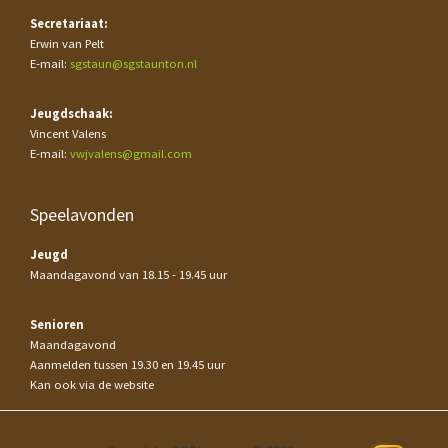
Secretariaat:
Erwin van Pelt
E-mail:
sgstaun@sgstaunton.nl
Jeugdschaak:
Vincent Valens
E-mail:
vwjvalens@gmail.com
Speelavonden
Jeugd
Maandagavond van 18.15 - 19.45 uur
Senioren
Maandagavond
Aanmelden tussen 19.30 en 19.45 uur
Kan ook via de website