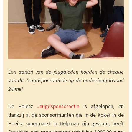
Een aantal van de jeugdleden houden de cheque
van de Jeugdsponsoractie op de ouder-jeugdavond
24 mei
De Poiesz
Jeugdsponsoractie
is afgelopen, en
dankzij al de sponsormunten die in de koker in de
Poeisz supermarkt in Helpman zijn gestopt, heeft
Staunton een mooi bedrag van bijna 1000,00 euro