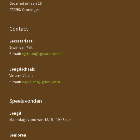
Groenesteinlaan 16
9722BX Groningen
Contact
Secretariaat:
Erwin van Pelt
E-mail:
sgstaun@sgstaunton.nl
Jeugdschaak:
Vincent Valens
E-mail:
vwjvalens@gmail.com
Speelavonden
Jeugd
Maandagavond van 18.15 - 19.45 uur
Senioren