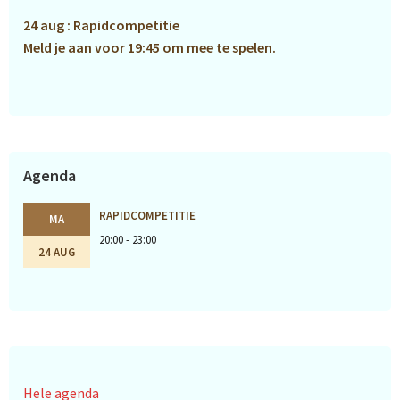
24 aug : Rapidcompetitie
Meld je aan voor 19:45 om mee te spelen.
Agenda
RAPIDCOMPETITIE
MA
20:00 - 23:00
24 AUG
Hele agenda